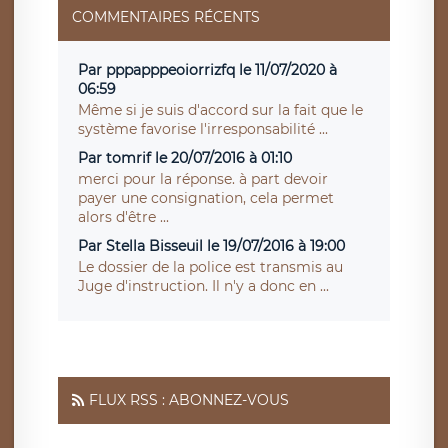
COMMENTAIRES RÉCENTS
Par pppapppeoiorrizfq le 11/07/2020 à
06:59
Même si je suis d'accord sur la fait que le
système favorise l'irresponsabilité ...
Par tomrif le 20/07/2016 à 01:10
merci pour la réponse. à part devoir
payer une consignation, cela permet
alors d'être ...
Par Stella Bisseuil le 19/07/2016 à 19:00
Le dossier de la police est transmis au
Juge d'instruction. Il n'y a donc en ...
FLUX RSS : ABONNEZ-VOUS