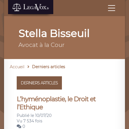
Stella Bisseuil
Avocat à la Cour
Accueil
Derniers articles
DERNIERS ARTICLES
L’hyménoplastie, le Droit et
l’Ethique
Publié le 10/07/20
Vu 7 534 fois
0