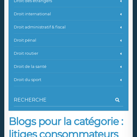
Droit des étrangers
Droit international
Droit administratif & fiscal
Droit pénal
Droit routier
Droit de la santé
Droit du sport
Blogs pour la catégorie :
litiges consommateurs