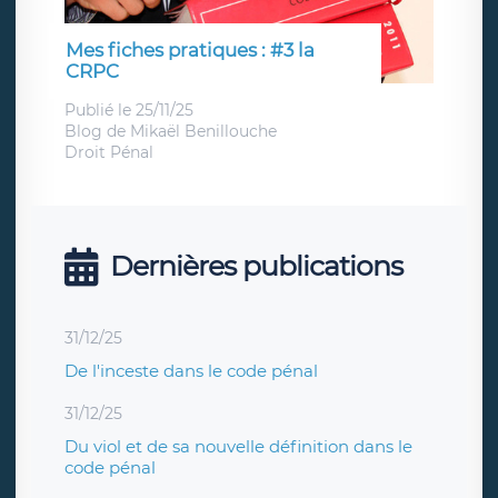
Mes fiches pratiques : #3 la
CRPC
Publié le 25/11/25
Blog de
Mikaël Benillouche
Droit Pénal
Dernières publications
31/12/25
De l'inceste dans le code pénal
31/12/25
Du viol et de sa nouvelle définition dans le
code pénal