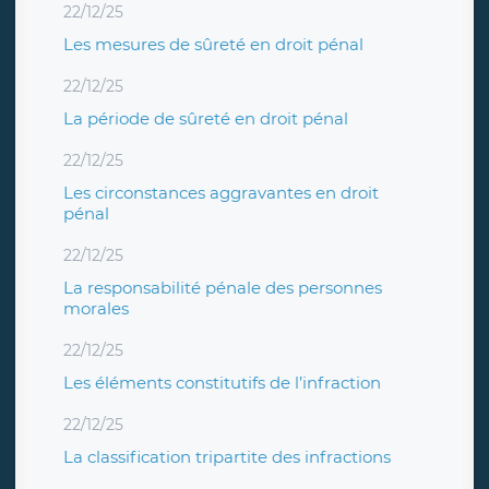
22/12/25
Les mesures de sûreté en droit pénal
22/12/25
La période de sûreté en droit pénal
22/12/25
Les circonstances aggravantes en droit
pénal
22/12/25
La responsabilité pénale des personnes
morales
22/12/25
Les éléments constitutifs de l’infraction
22/12/25
La classification tripartite des infractions