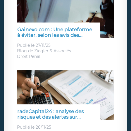
Gainexo.com : Une plateforme
à éviter, selon les avis des...
Publié le 27/11/25
Blog de
Ziegler & Associés
Droit Pénal
radeCapital24 : analyse des
risques et des alertes sur...
Publié le 26/11/25