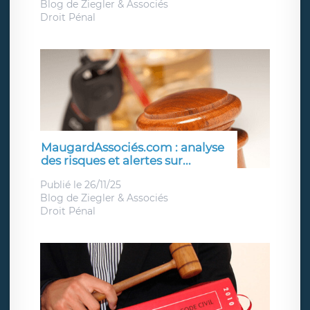
Blog de
Ziegler & Associés
Droit Pénal
MaugardAssociés.com : analyse
des risques et alertes sur...
Publié le 26/11/25
Blog de
Ziegler & Associés
Droit Pénal