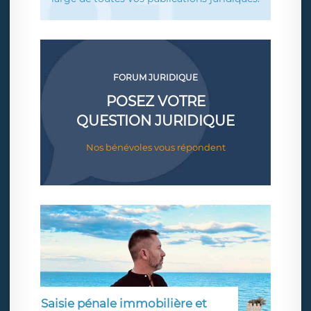
FORUM JURIDIQUE
POSEZ VOTRE
QUESTION JURIDIQUE
Nos bénévoles vous répondent
Saisie pénale immobilière et