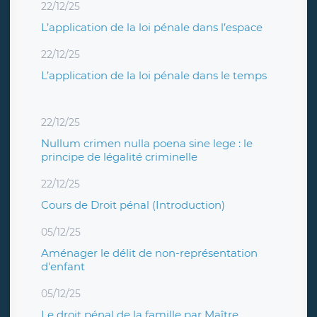
22/12/25
L’application de la loi pénale dans l’espace
22/12/25
L’application de la loi pénale dans le temps
22/12/25
Nullum crimen nulla poena sine lege : le
principe de légalité criminelle
22/12/25
Cours de Droit pénal (Introduction)
05/12/25
Aménager le délit de non-représentation
d'enfant
05/12/25
Le droit pénal de la famille par Maître