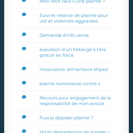
Mon récit vaut il une plainte ?
Suivi et relance de plainte pour
viol et violences aggravées
Demande d'info vente
expulsion d un hebergé à titre
gratuit en force
Intoxication alimentaire ehpad
plainte nominative contre x
Recours pour engagement de la
responsabilité de mon avocat
Puis je deposer plainte ?
Vol et dégradations de scooter –