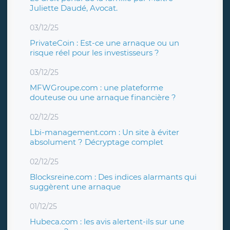
Juliette Daudé, Avocat.
03/12/25
PrivateCoin : Est-ce une arnaque ou un
risque réel pour les investisseurs ?
03/12/25
MFWGroupe.com : une plateforme
douteuse ou une arnaque financière ?
02/12/25
Lbi-management.com : Un site à éviter
absolument ? Décryptage complet
02/12/25
Blocksreine.com : Des indices alarmants qui
suggèrent une arnaque
01/12/25
Hubeca.com : les avis alertent-ils sur une