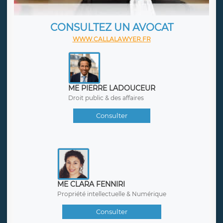
CONSULTEZ UN AVOCAT
WWW.CALLALAWYER.FR
ME PIERRE LADOUCEUR
Droit public & des affaires
Consulter
ME CLARA FENNIRI
Propriété intellectuelle & Numérique
Consulter