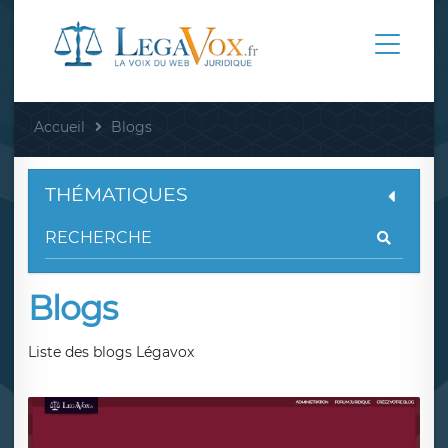
Accueil
Blogs
THÉMATIQUES
Blogs
Liste des blogs Légavox