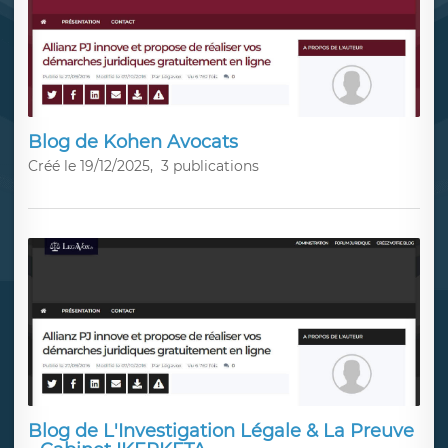
Blog de Kohen Avocats
Créé le 19/12/2025,
3 publications
Blog de L'Investigation Légale & La Preuve