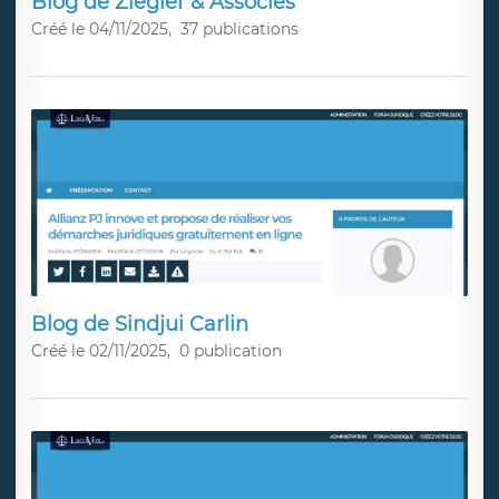
Blog de Ziegler & Associés
Créé le 04/11/2025,
37 publications
Blog de Sindjui Carlin
Créé le 02/11/2025,
0 publication