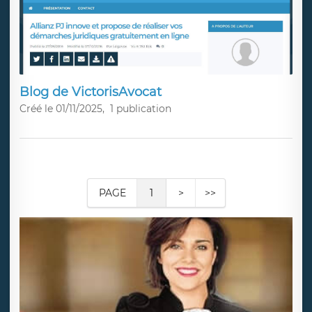
Blog de VictorisAvocat
Créé le 01/11/2025,
1 publication
PAGE
1
>
>>