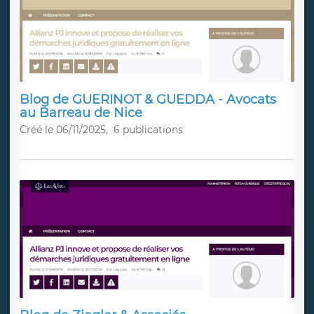
Blog de GUERINOT & GUEDDA - Avocats
au Barreau de Nice
Créé le 06/11/2025,
6 publications