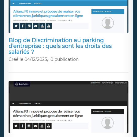
Blog de Discrimination au parking
d’entreprise : quels sont les droits des
salariés ?
Créé le 04/12/2025,
0 publication