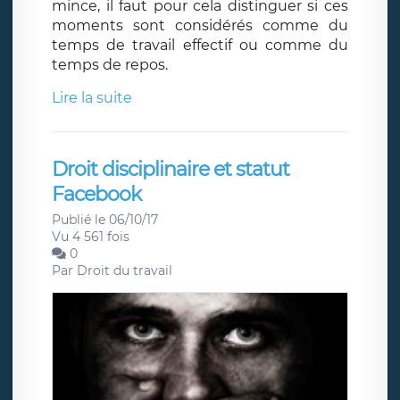
mince, il faut pour cela distinguer si ces
moments sont considérés comme du
temps de travail effectif ou comme du
temps de repos.
Lire la suite
Droit disciplinaire et statut
Facebook
Publié le 06/10/17
Vu 4 561 fois
0
Par
Droit du travail