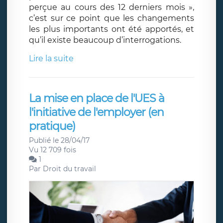
perçue au cours des 12 derniers mois »,
c’est sur ce point que les changements
les plus importants ont été apportés, et
qu’il existe beaucoup d’interrogations.
Lire la suite
La mise en place de l'UES à
l'initiative de l'employer (en
pratique)
Publié le 28/04/17
Vu 12 709 fois
1
Par
Droit du travail