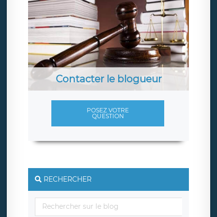
Contacter le blogueur
POSEZ VOTRE
QUESTION
RECHERCHER