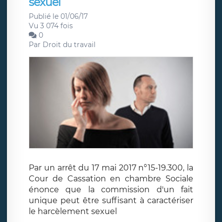
sexuel
Publié le 01/06/17
Vu 3 074 fois
0
Par
Droit du travail
Par un arrêt du 17 mai 2017 n°15-19.300, la
Cour de Cassation en chambre Sociale
énonce que la commission d'un fait
unique peut être suffisant à caractériser
le harcèlement sexuel