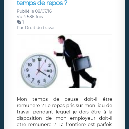
temps de repos ?
Publié le 08/07/16
Vu 4 586 fois
1
Par
Droit du travail
Mon temps de pause doit-il être
rémunéré ? Le repas pris sur mon lieu de
travail pendant lequel je dois être à la
disposition de mon employeur doit-il
être rémunéré ? La frontière est parfois