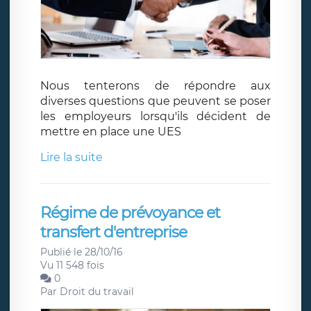
Nous tenterons de répondre aux
diverses questions que peuvent se poser
les employeurs lorsqu'ils décident de
mettre en place une UES
Lire la suite
Régime de prévoyance et
transfert d'entreprise
Publié le 28/10/16
Vu 11 548 fois
0
Par
Droit du travail