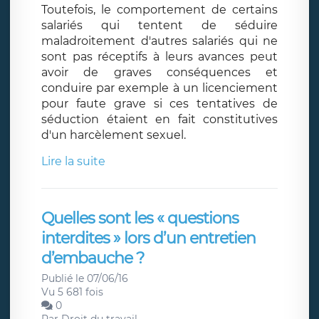
Toutefois, le comportement de certains
salariés qui tentent de séduire
maladroitement d'autres salariés qui ne
sont pas réceptifs à leurs avances peut
avoir de graves conséquences et
conduire par exemple à un licenciement
pour faute grave si ces tentatives de
séduction étaient en fait constitutives
d'un harcèlement sexuel.
Lire la suite
Quelles sont les « questions
interdites » lors d’un entretien
d’embauche ?
Publié le 07/06/16
Vu 5 681 fois
0
Par
Droit du travail