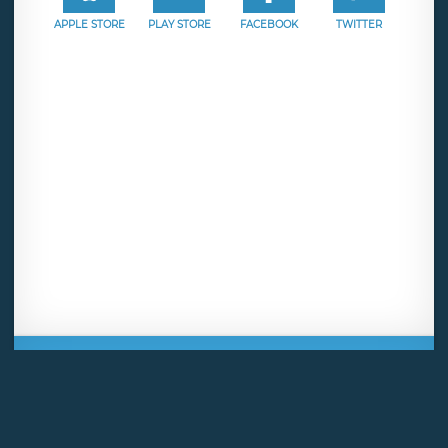
APPLE STORE
PLAY STORE
FACEBOOK
TWITTER
Mentions légales
CGU