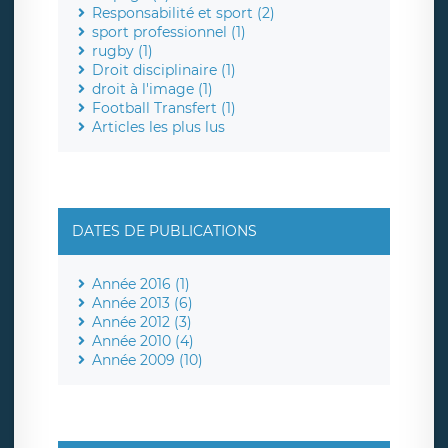
Responsabilité et sport (2)
sport professionnel (1)
rugby (1)
Droit disciplinaire (1)
droit à l'image (1)
Football Transfert (1)
Articles les plus lus
DATES DE PUBLICATIONS
Année 2016 (1)
Année 2013 (6)
Année 2012 (3)
Année 2010 (4)
Année 2009 (10)