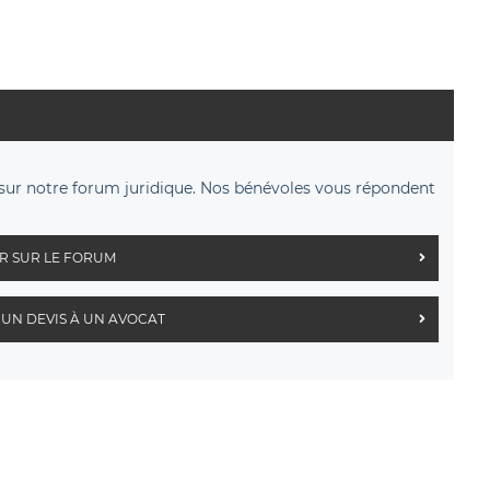
sur notre forum juridique. Nos bénévoles vous répondent
R SUR LE FORUM
UN DEVIS À UN AVOCAT