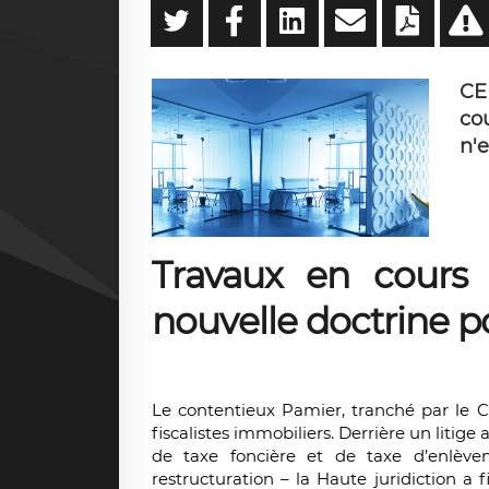
CE
co
n'e
Travaux en cours 
nouvelle doctrine po
Le contentieux Pamier, tranché par le Co
fiscalistes immobiliers. Derrière un liti
de taxe foncière et de taxe d’enlèv
restructuration – la Haute juridiction a 