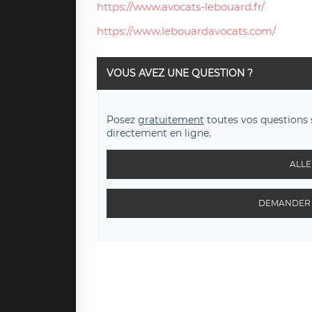
https://www.avocats-lebouard.fr/
https://www.lebouardavocats.com/
VOUS AVEZ UNE QUESTION ?
Posez
gratuitement
toutes vos questions 
directement en ligne.
ALLE
DEMANDER 