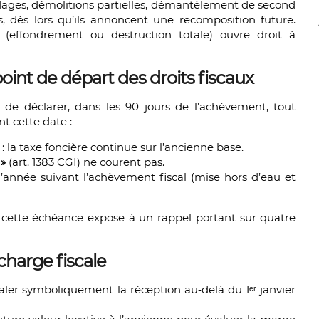
udages, démolitions partielles, démantèlement de second
s, dès lors qu’ils annoncent une recomposition future.
 (effondrement ou destruction totale) ouvre droit à
point de départ des droits fiscaux
de déclarer, dans les 90 jours de l’achèvement, tout
t cette date :
: la taxe foncière continue sur l’ancienne base.
 »
(art. 1383 CGI) ne courent pas.
 l’année suivant l’achèvement fiscal (mise hors d’eau et
er cette échéance expose à un rappel portant sur quatre
charge fiscale
aler symboliquement la réception au‐delà du 1ᵉʳ janvier