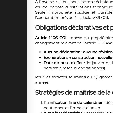
À l’inverse, restent hors champ : échafa
œuvre, dépose d’installations technique
Seule l’impropriété absolue et durable
l’exonération prévue à l’article 1389 CGI.
Obligations déclaratives et 
Article 1406 CGI
impose au propriétaire 
changement relevant de l’article 1517. Avan
Aucune déclaration ; aucune révision
Exonérations « construction nouvelle
Date de prise d’effet
: 1ᵉʳ janvier de
hors d’air, réseaux opérationnels).
Pour les sociétés soumises à l’IS, ignor
années.
Stratégies de maîtrise de la 
Planification fine du calendrier
: déc
peut reporter l’impact d’un an.