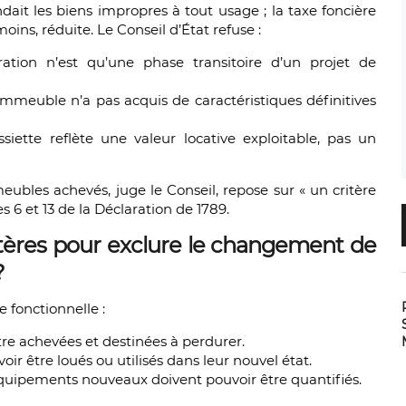
ndait les biens impropres à tout usage ; la taxe foncière
ins, réduite. Le Conseil d’État refuse :
ration n’est qu’une phase transitoire d’un projet de
’immeuble n’a pas acquis de caractéristiques définitives
ssiette reflète une valeur locative exploitable, pas un
eubles achevés, juge le Conseil, repose sur « un critère
s 6 et 13 de la Déclaration de 1789.
ritères pour exclure le changement de
?
 fonctionnelle :
tre achevées et destinées à perdurer.
oir être loués ou utilisés dans leur nouvel état.
équipements nouveaux doivent pouvoir être quantifiés.