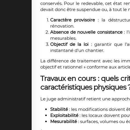
conservés. Pour le redevable, cet état re
devait donc être suspendue ou, à tout le mo
Caractère provisoire
: la déstructu
rénovation.
Absence de nouvelle consistance
: l
mesurables.
Objectif de la loi
: garantir que l’a
instantané d’un chantier.
La différence de traitement avec les imm
objectif et rationnel » conforme aux article
Travaux en cours : quels c
caractéristiques physiques 
Le juge administratif retient une approche
Stabilité
: les modifications doivent ê
Exploitabilité
: les locaux doivent pouv
Mesurabilité
: surfaces, volumes ou 