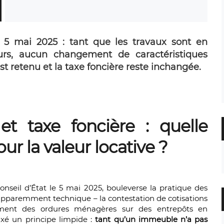
 5 mai 2025 : tant que les travaux sont en
urs, aucun changement de caractéristiques
st retenu et la taxe foncière reste inchangée.
et taxe foncière : quelle
ur la valeur locative ?
nseil d’État le 5 mai 2025, bouleverse la pratique des
ge apparemment technique – la contestation de cotisations
ement des ordures ménagères sur des entrepôts en
fixé un principe limpide :
tant qu’un immeuble n’a pas