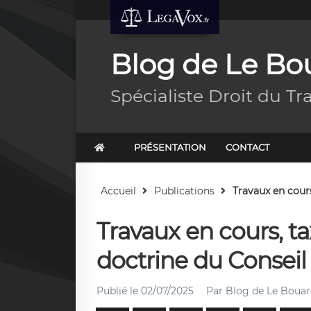
Blog de Le Bou
Spécialiste Droit du Tr
PRÉSENTATION
CONTACT
Accueil
Publications
Travaux en cours,
Travaux en cours, ta
doctrine du Conseil 
Publié le
02/07/2025
Par
Blog de Le Bouard