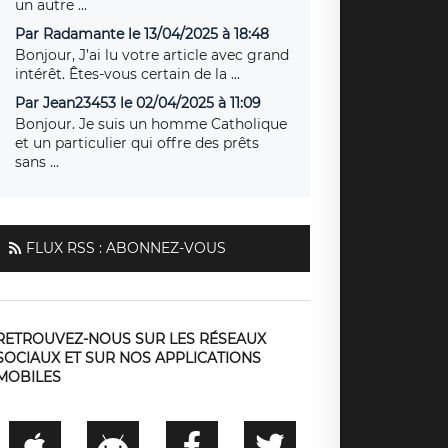
un autre ...
Par Radamante le 13/04/2025 à 18:48
Bonjour, J’ai lu votre article avec grand
intérêt. Êtes-vous certain de la ...
Par Jean23453 le 02/04/2025 à 11:09
Bonjour. Je suis un homme Catholique
et un particulier qui offre des prêts
sans ...
FLUX RSS : ABONNEZ-VOUS
RETROUVEZ-NOUS SUR LES RÉSEAUX
SOCIAUX ET SUR NOS APPLICATIONS
MOBILES