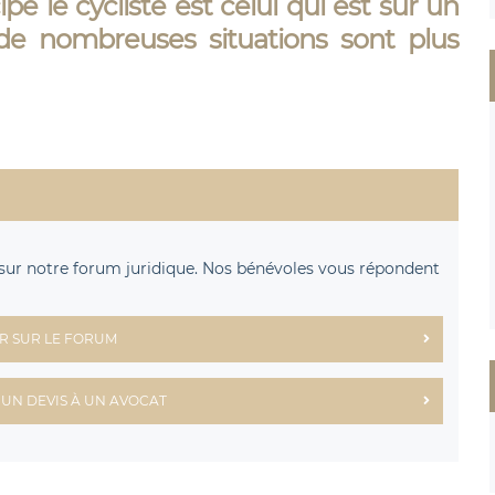
ipe le cycliste est celui qui est sur un
 de nombreuses situations sont plus
sur notre forum juridique. Nos bénévoles vous répondent
R SUR LE FORUM
UN DEVIS À UN AVOCAT