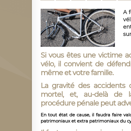
A f
vé
ent
sur
Si vous êtes une victime a
vélo, il convient de défen
même et votre famille.
La gravité des accidents d
mortel, et, au-delà de 
procédure pénale peut adveni
En tout état de cause, il faudra faire val
patrimoniaux et extra patrimoniaux du cyc