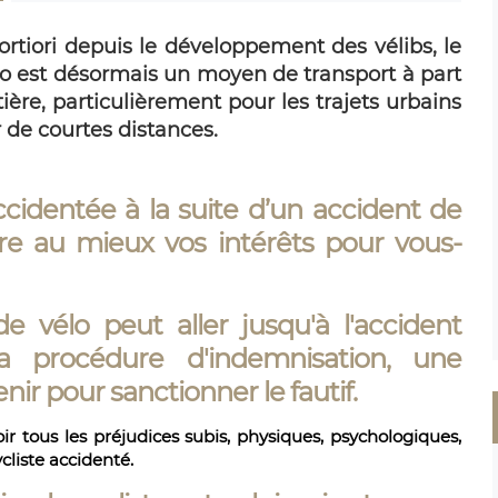
ortiori depuis le développement des vélibs, le
lo est désormais un moyen de transport à part
ière, particulièrement pour les trajets urbains
 de courtes distances.
ccidentée à la suite d’un accident de
dre au mieux vos intérêts pour vous-
e vélo peut aller jusqu'à l'accident
la procédure d'indemnisation, une
r pour sanctionner le fautif.
oir tous les préjudices subis, physiques, psychologiques,
liste accidenté.