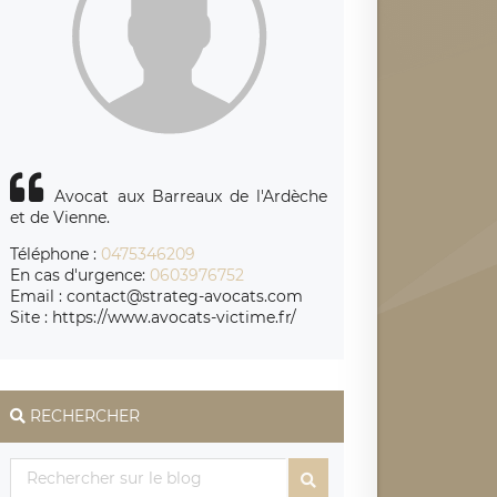
Avocat aux Barreaux de l'Ardèche
et de Vienne.
Téléphone :
0475346209
En cas d'urgence:
0603976752
Email : contact@strateg-avocats.com
Site : https://www.avocats-victime.fr/
RECHERCHER