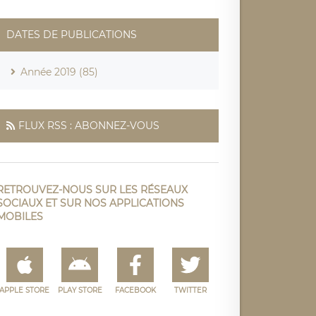
DATES DE PUBLICATIONS
Année 2019 (85)
FLUX RSS : ABONNEZ-VOUS
RETROUVEZ-NOUS SUR LES RÉSEAUX
SOCIAUX ET SUR NOS APPLICATIONS
MOBILES
APPLE STORE
PLAY STORE
FACEBOOK
TWITTER