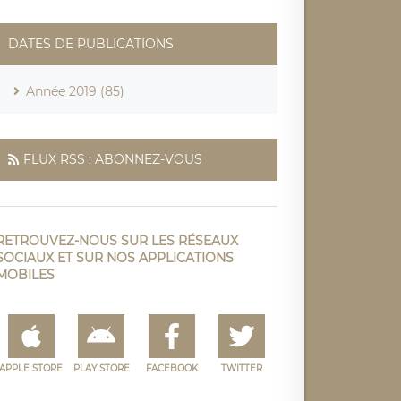
DATES DE PUBLICATIONS
Année 2019 (85)
FLUX RSS : ABONNEZ-VOUS
RETROUVEZ-NOUS SUR LES RÉSEAUX
SOCIAUX ET SUR NOS APPLICATIONS
MOBILES
APPLE STORE
PLAY STORE
FACEBOOK
TWITTER