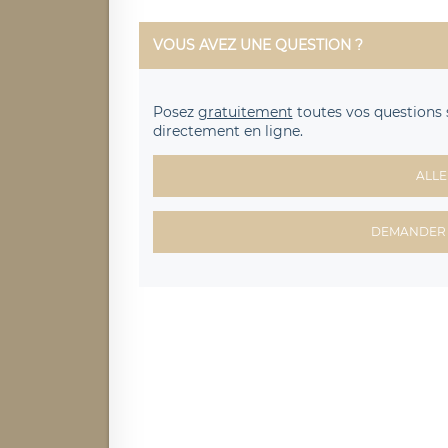
VOUS AVEZ UNE QUESTION ?
Posez
gratuitement
toutes vos questions 
directement en ligne.
ALLE
DEMANDER 