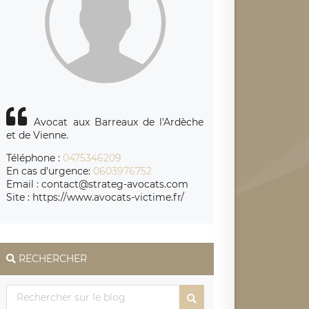
Avocat aux Barreaux de l'Ardèche
et de Vienne.
Téléphone :
0475346209
En cas d'urgence:
0603976752
Email : contact@strateg-avocats.com
Site : https://www.avocats-victime.fr/
RECHERCHER