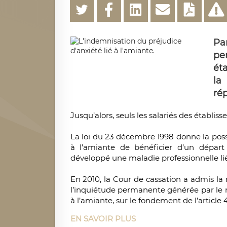
Pa
pe
ét
la
rép
Jusqu’alors, seuls les salariés des établis
La loi du 23 décembre 1998 donne la possi
à l’amiante de bénéficier d’un départ 
développé une maladie professionnelle lié
En 2010, la Cour de cassation a admis la 
l’inquiétude permanente générée par le 
à l’amiante, sur le fondement de l’article 41
EN SAVOIR PLUS