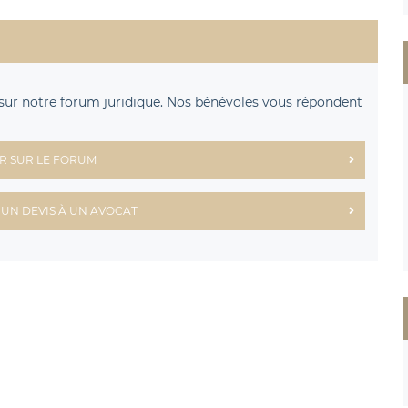
sur notre forum juridique. Nos bénévoles vous répondent
R SUR LE FORUM
UN DEVIS À UN AVOCAT