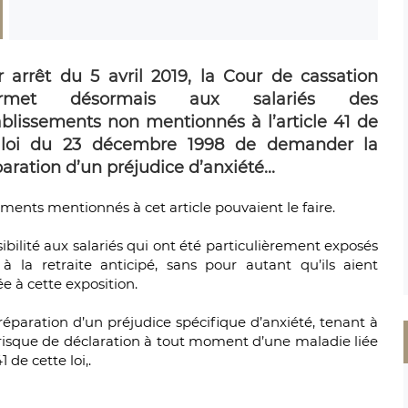
r arrêt du 5 avril 2019, la Cour de cassation
rmet désormais aux salariés des
ablissements non mentionnés à l’article 41 de
 loi du 23 décembre 1998 de demander la
aration d’un préjudice d’anxiété...
sements mentionnés à cet article pouvaient le faire.
bilité aux salariés qui ont été particulièrement exposés
à la retraite anticipé, sans pour autant qu’ils aient
e à cette exposition.
réparation d’un préjudice spécifique d’anxiété, tenant à
risque de déclaration à tout moment d’une maladie liée
 de cette loi,.