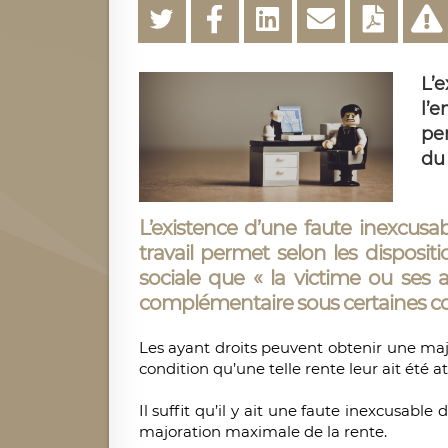
L’
l’
per
du 
L’existence d’une faute inexcusa
travail permet selon les dispositi
sociale que « la victime ou ses 
complémentaire sous certaines cond
Les ayant droits peuvent obtenir une majo
condition qu’une telle rente leur ait été a
Il suffit qu’il y ait une faute inexcusable
majoration maximale de la rente.