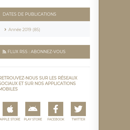
DATES DE PUBLICATIONS
Année 2019 (85)
FLUX RSS : ABONNEZ-VOUS
RETROUVEZ-NOUS SUR LES RÉSEAUX
SOCIAUX ET SUR NOS APPLICATIONS
MOBILES
APPLE STORE
PLAY STORE
FACEBOOK
TWITTER