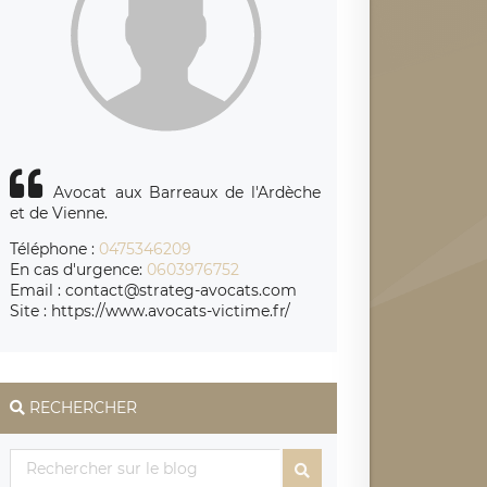
Avocat aux Barreaux de l'Ardèche
et de Vienne.
Téléphone :
0475346209
En cas d'urgence:
0603976752
Email : contact@strateg-avocats.com
Site : https://www.avocats-victime.fr/
RECHERCHER