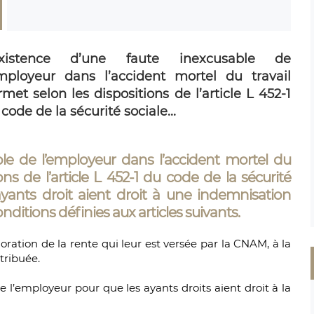
existence d’une faute inexcusable de
employeur dans l’accident mortel du travail
met selon les dispositions de l’article L 452-1
code de la sécurité sociale...
ble de l’employeur dans l’accident mortel du
ons de l’article L 452-1 du code de la sécurité
ayants droit aient droit à une indemnisation
itions définies aux articles suivants.
ration de la rente qui leur est versée par la CNAM, à la
ttribuée.
 de l’employeur pour que les ayants droits aient droit à la