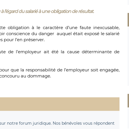
 l’égard du salarié à une obligation de résultat.
 obligation à le caractère d’une faute inexcusable,
voir conscience du danger auquel était exposé le salarié
s pour l’en préserver.
 faute de l’employeur ait été la cause déterminante de
e pour que la responsabilité de l’employeur soit engagée,
t concouru au dommage.
sur notre forum juridique. Nos bénévoles vous répondent