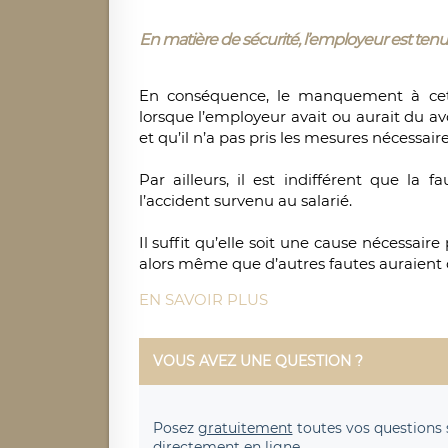
En matière de sécurité, l’employeur est tenu à
En conséquence, le manquement à cette
lorsque l’employeur avait ou aurait du a
et qu’il n’a pas pris les mesures nécessaire
Par ailleurs, il est indifférent que la
l’accident survenu au salarié.
Il suffit qu’elle soit une cause nécessair
alors même que d’autres fautes auraien
EN SAVOIR PLUS
VOUS AVEZ UNE QUESTION ?
Posez
gratuitement
toutes vos questions 
directement en ligne.