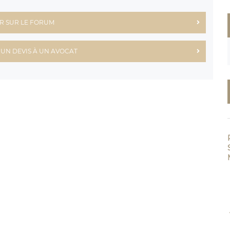
R SUR LE FORUM
UN DEVIS À UN AVOCAT