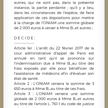
autres, qui ne sont pas, dans la présente
instance, la partie perdante ; qu'il y a lieu,
dans les circonstances de l'espèce, de faire
application de ces dispositions pour mettre
à la charge de l'ONIAM une somme globale
de 2 000 euros à verser à Mme B...et autres ;
D E C I D E :
--------------
Article 1er : L'arrêt du 22 février 2017 de la
cour administrative d'appel de Paris est
annulé en tant qu'il se prononce sur
l'indemnisation due à Mme B...au titre des
frais exposés par elle pour bénéficier de
l'assistance de médecins afin d'évaluer son
état de santé.
Article 2 : L'ONIAM versera la somme de 3
650 euros à Mme B...au titre de ces frais.
Article 3 : L'ONIAM versera une somme
globale de 2 000 euros à Mme B...et autres
au titre de l'article L. 761-1 du code de justice