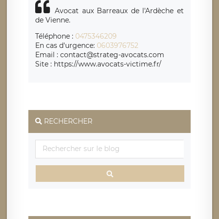
Avocat aux Barreaux de l'Ardèche et
de Vienne.
Téléphone :
0475346209
En cas d'urgence:
0603976752
Email : contact@strateg-avocats.com
Site : https://www.avocats-victime.fr/
RECHERCHER