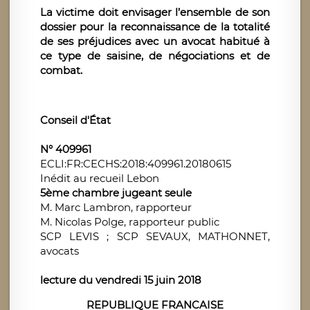
La victime doit envisager l’ensemble de son
dossier pour la reconnaissance de la totalité
de ses préjudices avec un avocat habitué à
ce type de saisine, de négociations et de
combat.
Conseil d'État
N° 409961
ECLI:FR:CECHS:2018:409961.20180615
Inédit au recueil Lebon
5ème chambre jugeant seule
M. Marc Lambron, rapporteur
M. Nicolas Polge, rapporteur public
SCP LEVIS ; SCP SEVAUX, MATHONNET,
avocats
lecture du vendredi 15 juin 2018
REPUBLIQUE FRANCAISE