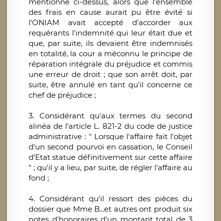
mentionné ci-dessus, alors que l'ensemble
des frais en cause aurait pu être évité si
l'ONIAM avait accepté d'accorder aux
requérants l'indemnité qui leur était due et
que, par suite, ils devaient être indemnisés
en totalité, la cour a méconnu le principe de
réparation intégrale du préjudice et commis
une erreur de droit ; que son arrêt doit, par
suite, être annulé en tant qu'il concerne ce
chef de préjudice ;
3. Considérant qu'aux termes du second
alinéa de l'article L. 821-2 du code de justice
administrative : " Lorsque l'affaire fait l'objet
d'un second pourvoi en cassation, le Conseil
d'Etat statue définitivement sur cette affaire
" ; qu'il y a lieu, par suite, de régler l'affaire au
fond ;
4. Considérant qu'il ressort des pièces du
dossier que Mme B...et autres ont produit six
notes d'honoraires d'un montant total de 3