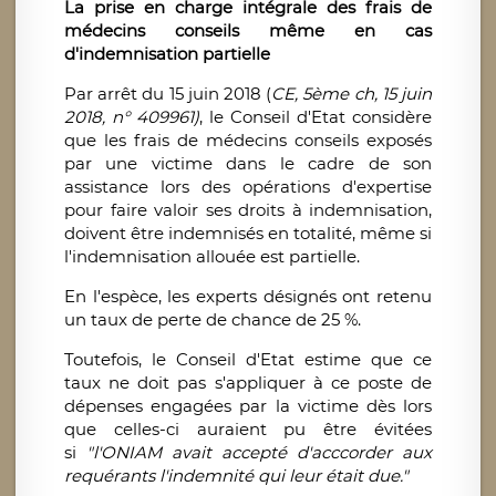
La prise en charge intégrale des frais de
médecins conseils même en cas
d'indemnisation partielle
Par arrêt du 15 juin 2018 (
CE, 5ème ch, 15 juin
2018, n° 409961)
, le Conseil d'Etat considère
que les frais de médecins conseils exposés
par une victime dans le cadre de son
assistance lors des opérations d'expertise
pour faire valoir ses droits à indemnisation,
doivent être indemnisés en totalité, même si
l'indemnisation allouée est partielle.
En l'espèce, les experts désignés ont retenu
un taux de perte de chance de 25 %.
Toutefois, le Conseil d'Etat estime que ce
taux ne doit pas s'appliquer à ce poste de
dépenses engagées par la victime dès lors
que celles-ci auraient pu être évitées
si
"l'ONIAM avait accepté d'acccorder aux
requérants l'indemnité qui leur était due."