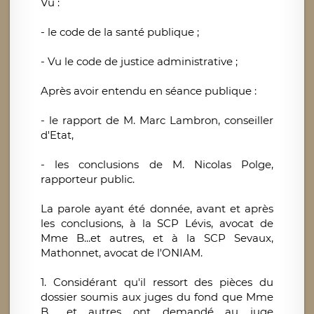
Vu :
- le code de la santé publique ;
- Vu le code de justice administrative ;
Après avoir entendu en séance publique :
- le rapport de M. Marc Lambron, conseiller
d'Etat,
- les conclusions de M. Nicolas Polge,
rapporteur public.
La parole ayant été donnée, avant et après
les conclusions, à la SCP Lévis, avocat de
Mme B...et autres, et à la SCP Sevaux,
Mathonnet, avocat de l'ONIAM.
1. Considérant qu'il ressort des pièces du
dossier soumis aux juges du fond que Mme
B... et autres ont demandé au juge