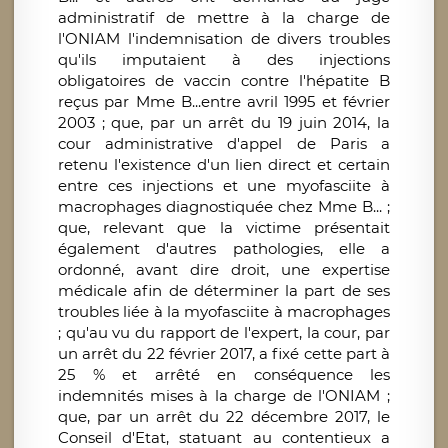
administratif de mettre à la charge de
l'ONIAM l'indemnisation de divers troubles
qu'ils imputaient à des injections
obligatoires de vaccin contre l'hépatite B
reçus par Mme B...entre avril 1995 et février
2003 ; que, par un arrêt du 19 juin 2014, la
cour administrative d'appel de Paris a
retenu l'existence d'un lien direct et certain
entre ces injections et une myofasciite à
macrophages diagnostiquée chez Mme B... ;
que, relevant que la victime présentait
également d'autres pathologies, elle a
ordonné, avant dire droit, une expertise
médicale afin de déterminer la part de ses
troubles liée à la myofasciite à macrophages
; qu'au vu du rapport de l'expert, la cour, par
un arrêt du 22 février 2017, a fixé cette part à
25 % et arrêté en conséquence les
indemnités mises à la charge de l'ONIAM ;
que, par un arrêt du 22 décembre 2017, le
Conseil d'Etat, statuant au contentieux a