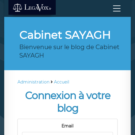
Cabinet SAYAGH
Bienvenue sur le blog de Cabinet
SAYAGH
Administration
Accueil
Connexion à votre
blog
Email