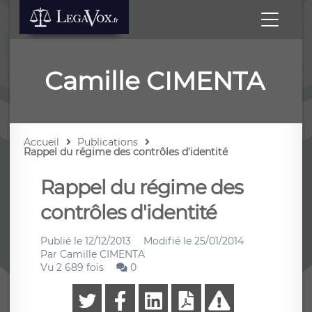
Camille CIMENTA
Accueil
Publications
Rappel du régime des contrôles d'identité
Rappel du régime des
contrôles d'identité
Publié le
12/12/2013
Modifié le
25/01/2014
Par
Camille CIMENTA
Vu 2 689 fois
0