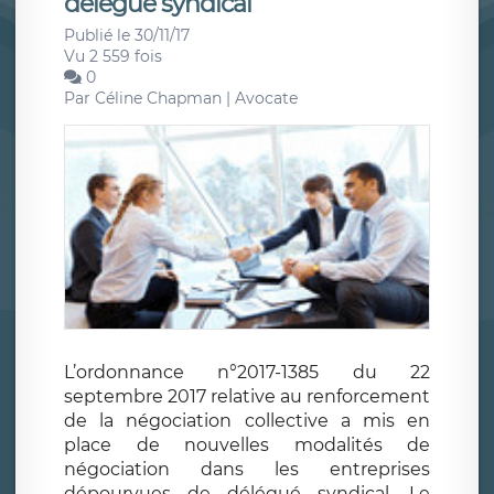
délégué syndical
Publié le 30/11/17
Vu 2 559 fois
0
Par
Céline Chapman | Avocate
L’ordonnance n°2017-1385 du 22
septembre 2017 relative au renforcement
de la négociation collective a mis en
place de nouvelles modalités de
négociation dans les entreprises
dépourvues de délégué syndical. Le