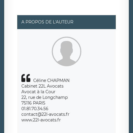
A PROPOS DE L'AUTEUR
Céline CHAPMAN
Cabinet 22L Avocats
Avocat à la Cour
22, rue de Longchamp
75116 PARIS
01.81.70.34.56
contact@22l-avocats.fr
www.22l-avocats.fr