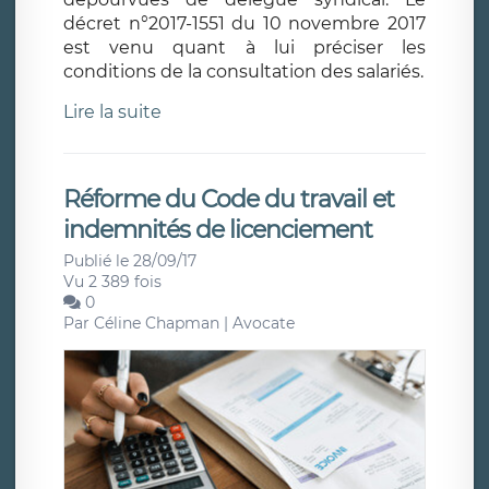
décret n°2017-1551 du 10 novembre 2017
est venu quant à lui préciser les
conditions de la consultation des salariés.
Lire la suite
Réforme du Code du travail et
indemnités de licenciement
Publié le 28/09/17
Vu 2 389 fois
0
Par
Céline Chapman | Avocate