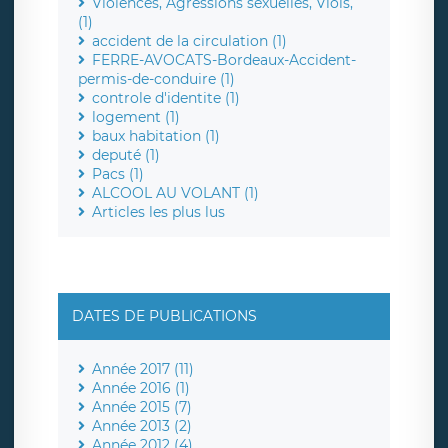
Violences, Agressions sexuelles, Viols,
(1)
accident de la circulation (1)
FERRE-AVOCATS-Bordeaux-Accident-
permis-de-conduire (1)
controle d'identite (1)
logement (1)
baux habitation (1)
deputé (1)
Pacs (1)
ALCOOL AU VOLANT (1)
Articles les plus lus
DATES DE PUBLICATIONS
Année 2017 (11)
Année 2016 (1)
Année 2015 (7)
Année 2013 (2)
Année 2012 (4)