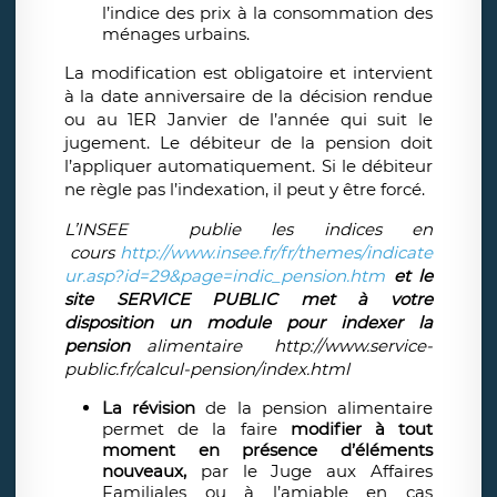
l’indice des prix à la consommation des
ménages urbains.
La modification est obligatoire et intervient
à la date anniversaire de la décision rendue
ou au 1ER Janvier de l’année qui suit le
jugement. Le débiteur de la pension doit
l’appliquer automatiquement. Si le débiteur
ne règle pas l’indexation, il peut y être forcé.
L’INSEE publie les indices en
cours
http://www.insee.fr/fr/themes/indicate
ur.asp?id=29&page=indic_pension.htm
et
le
site SERVICE PUBLIC met à votre
disposition un module pour indexer la
pension
alimentaire
http://www.service-
public.fr/calcul-pension/index.html
La révision
de la pension alimentaire
permet de la faire
modifier à tout
moment en présence d’éléments
nouveaux,
par le Juge aux Affaires
Familiales ou à l’amiable en cas