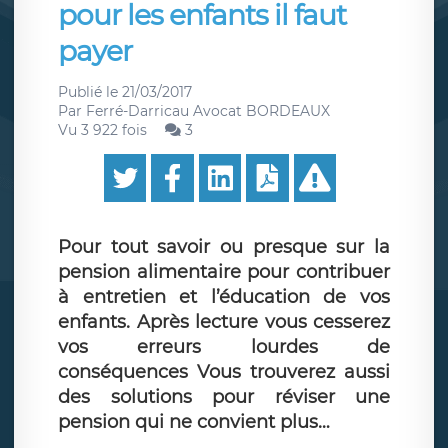
pour les enfants il faut
payer
Publié le
21/03/2017
Par
Ferré-Darricau Avocat BORDEAUX
Vu 3 922 fois
3
Pour tout savoir ou presque sur la
pension alimentaire pour contribuer
à entretien et l’éducation de vos
enfants. Après lecture vous cesserez
vos erreurs lourdes de
conséquences Vous trouverez aussi
des solutions pour réviser une
pension qui ne convient plus…