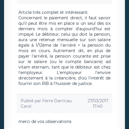
Article très complet et intéressant.
Concernant le paiement direct, il faut savoir
qu'il peut être mis en place si un seul des six
derniers mois à compter d'aujourd'hui est
impayé. Le débiteur, celui qui doit la pension,
aura une retenue mensuelle sur son salaire
égale à 1/12ème de l'arriéré + la pension du
mois en cours. Autrement dit, en plus de
payer l'arriéré, la pension courante est prise
sur le salaire (ou le compte bancaire) ad
vitam eternam, tant que le débiteur est chez
l'employeur. L'employeur l'envoie
directement à la créancière, d'où l'intérêt de
fournir son RIB à l'huissier de justice.
Publié par
Ferre Darricau
27/03/2017
Carol
17:40
merci de vos observations