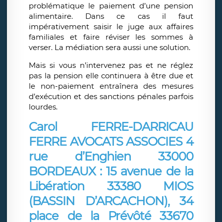
problématique le paiement d’une pension
alimentaire. Dans ce cas il faut
impérativement saisir le juge aux affaires
familiales et faire réviser les sommes à
verser. La médiation sera aussi une solution.
Mais si vous n’intervenez pas et ne réglez
pas la pension elle continuera à être due et
le non-paiement entraînera des mesures
d’exécution et des sanctions pénales parfois
lourdes.
Carol FERRE-DARRICAU
FERRE AVOCATS ASSOCIES
4
rue d’Enghien 33000
BORDEAUX : 15 avenue de la
Libération 33380 MIOS
(BASSIN D’ARCACHON), 34
place de la Prévôté 33670