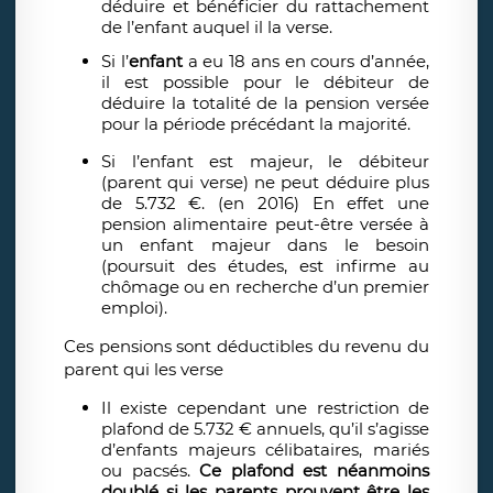
déduire et bénéficier du rattachement
de l’enfant auquel il la verse.
Si l’
enfant
a eu 18 ans en cours d’année,
il est possible pour le débiteur de
déduire la totalité de la pension versée
pour la période précédant la majorité.
Si l’enfant est majeur, le débiteur
(parent qui verse) ne peut déduire plus
de 5.732 €. (en 2016) En effet une
pension alimentaire peut-être versée à
un enfant majeur dans le besoin
(poursuit des études, est infirme au
chômage ou en recherche d’un premier
emploi).
Ces pensions sont déductibles du revenu du
parent qui les verse
Il existe cependant une restriction de
plafond de 5.732 € annuels, qu’il s’agisse
d’enfants majeurs célibataires, mariés
ou pacsés.
Ce plafond est néanmoins
doublé si les parents prouvent être les