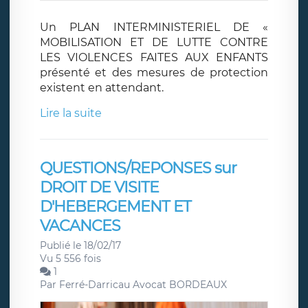
Un PLAN INTERMINISTERIEL DE «
MOBILISATION ET DE LUTTE CONTRE
LES VIOLENCES FAITES AUX ENFANTS
présenté et des mesures de protection
existent en attendant.
Lire la suite
QUESTIONS/REPONSES sur
DROIT DE VISITE
D'HEBERGEMENT ET
VACANCES
Publié le 18/02/17
Vu 5 556 fois
1
Par
Ferré-Darricau Avocat BORDEAUX