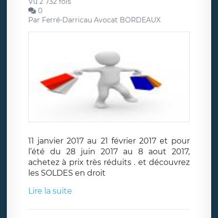
Vu 2 732 fois
0
Par
Ferré-Darricau Avocat BORDEAUX
11 janvier 2017 au 21 février 2017 et pour
l’été du 28 juin 2017 au 8 aout 2017,
achetez à prix très réduits . et découvrez
les SOLDES en droit
Lire la suite