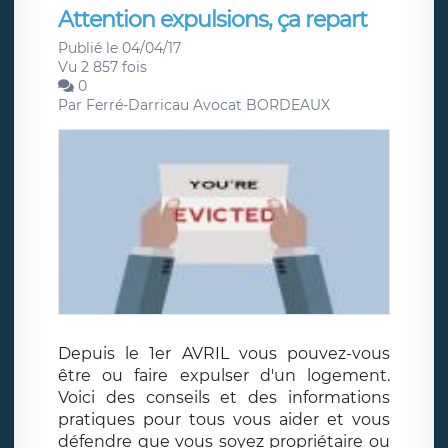
Attention expulsions, ça repart
Publié le 04/04/17
Vu 2 857 fois
0
Par
Ferré-Darricau Avocat BORDEAUX
Depuis le 1er AVRIL vous pouvez-vous
être ou faire expulser d'un logement.
Voici des conseils et des informations
pratiques pour tous vous aider et vous
défendre que vous soyez propriétaire ou