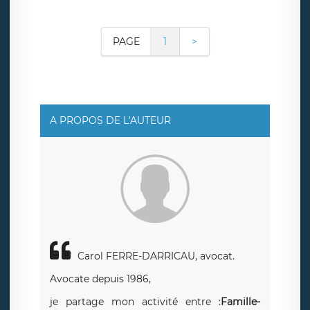
PAGE
1
>
A PROPOS DE L'AUTEUR
Carol FERRE-DARRICAU, avocat.
Avocate depuis 1986,
je partage mon activité entre :
Famille-