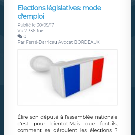
Elections législatives: mode
d'emploi
Publié le 30/05/17
Vu 2 336 fois
0
Par
Ferré-Darricau Avocat BORDEAUX
Élire son député à l’assemblée nationale
c'est pour bientôt,Mais que font-ils,
comment se déroulent les élections ?