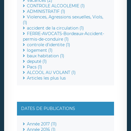
Vacances (2)
CONTROLE ALCOOLEMIE (1)
ADMINISTRATIF (1)
Violences, Agressions sexuelles, Viols,
(1)
accident de la circulation (1)
FERRE-AVOCATS-Bordeaux-Accident-
permis-de-conduire (1)
controle d'identite (1)
logement (1)
baux habitation (1)
deputé (1)
Pacs (1)
ALCOOL AU VOLANT (1)
Articles les plus lus
DATES DE PUBLICATIONS
Année 2017 (11)
Année 2016 (1)