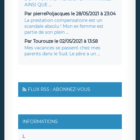
AINSI QUE ...
Par pierrePoljacques le 28/05/2021 à 23:04
La prestation compensatoire est un
scandale absolu ! Mon ex femme est
partie de son plein ...
Par Tourouze le 02/05/2021 à 13:58
Mes vacances se passent chez mes
parents dans le Sud. Le père a un ...
FLUX RSS : ABONNEZ-VOUS
INFORMATIONS
L