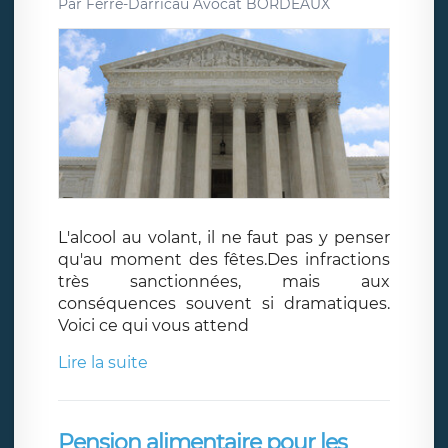
Par
Ferré-Darricau Avocat BORDEAUX
L'alcool au volant, il ne faut pas y penser
qu'au moment des fêtes.Des infractions
très sanctionnées, mais aux
conséquences souvent si dramatiques.
Voici ce qui vous attend
Lire la suite
Pension alimentaire pour les