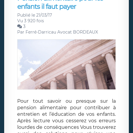
enfants il faut payer
Publié le 21/03/17
Vu 3 920 fois
3
Par
Ferré-Darricau Avocat BORDEAUX
Pour tout savoir ou presque sur la
pension alimentaire pour contribuer à
entretien et l’éducation de vos enfants.
Après lecture vous cesserez vos erreurs
lourdes de conséquences Vous trouverez