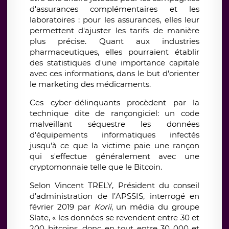
d'assurances complémentaires et les
laboratoires : pour les assurances, elles leur
permettent d'ajuster les tarifs de manière
plus précise. Quant aux industries
pharmaceutiques, elles pourraient établir
des statistiques d'une importance capitale
avec ces informations, dans le but d'orienter
le marketing des médicaments.
Ces cyber-délinquants procèdent par la
technique dite de rançongiciel: un code
malveillant séquestre les données
d'équipements informatiques infectés
jusqu'à ce que la victime paie une rançon
qui s'effectue généralement avec une
cryptomonnaie telle que le Bitcoin.
Selon Vincent TRELY, Président du conseil
d’administration de l’APSSIS, interrogé en
février 2019 par
Korii
, un média du groupe
Slate, « les données se revendent entre 30 et
200 bitcoins, donc en tout entre 30 000 et