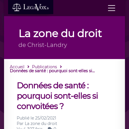
La zone du droit
de Christ-Landry
Accueil
Publications
Données de santé : pourquoi sont-elles si...
Données de santé :
pourquoi sont-elles si
convoitées ?
Publié le
25/02/2021
Par
La zone du droit