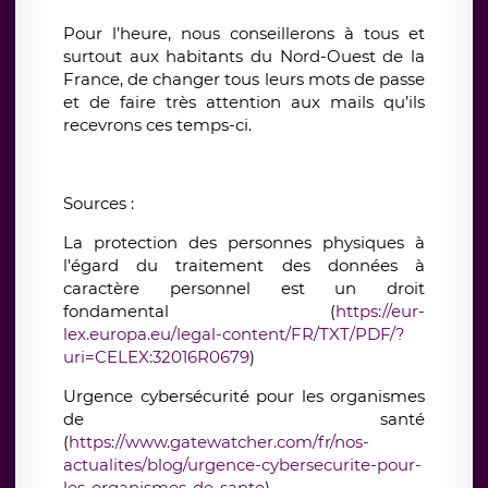
Pour l’heure, nous conseillerons à tous et
surtout aux habitants du Nord-Ouest de la
France, de changer tous leurs mots de passe
et de faire très attention aux mails qu’ils
recevrons ces temps-ci.
Sources
:
La protection des personnes physiques à
l'égard du traitement des données à
caractère personnel est un droit
fondamental (
https://eur-
lex.europa.eu/legal-content/FR/TXT/PDF/?
uri=CELEX:32016R0679
)
Urgence cybersécurité pour les organismes
de santé
(
https://www.gatewatcher.com/fr/nos-
actualites/blog/urgence-cybersecurite-pour-
les-organismes-de-sante
)