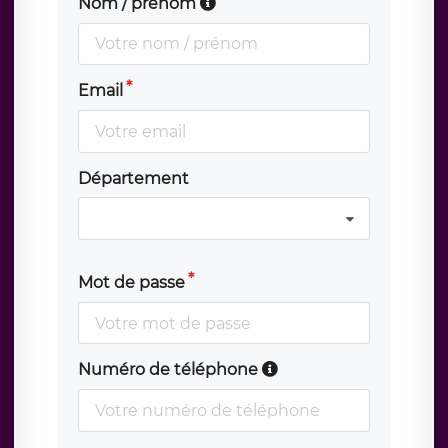
Nom / prénom
Email
Département
Mot de passe
Numéro de téléphone