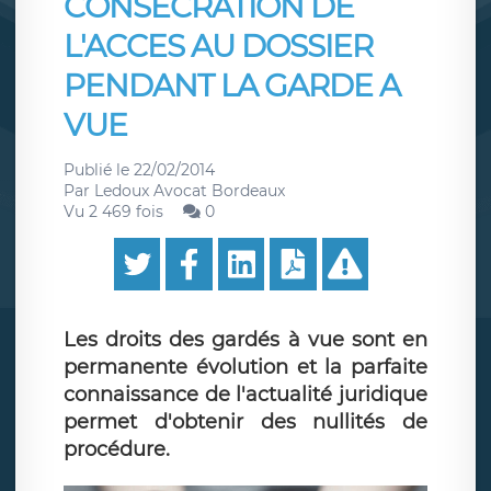
CONSECRATION DE
L'ACCES AU DOSSIER
PENDANT LA GARDE A
VUE
Publié le
22/02/2014
Par
Ledoux Avocat Bordeaux
Vu 2 469 fois
0
Les droits des gardés à vue sont en
permanente évolution et la parfaite
connaissance de l'actualité juridique
permet d'obtenir des nullités de
procédure.