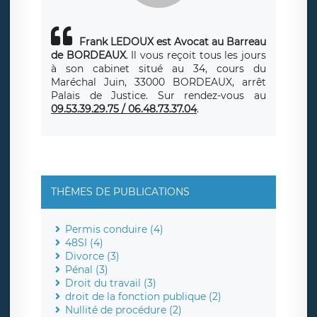
Frank LEDOUX est Avocat au Barreau
de BORDEAUX
. Il vous reçoit tous les jours
à son cabinet situé au 34, cours du
Maréchal Juin, 33000 BORDEAUX, arrêt
Palais de Justice. Sur rendez-vous au
09.53.39.29.75 / 06.48.73.37.04
.
THÈMES DE PUBLICATIONS
Permis conduire (4)
48SI (4)
Divorce (3)
Pénal (3)
Droit du travail (3)
droit de la fonction publique (2)
Nullité de procédure (2)