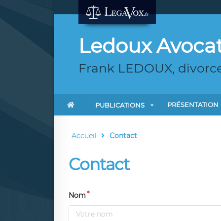
Ledoux Avoca
Frank LEDOUX, divorce, 
PRÉSENTATION
PUBLICATIONS
Accueil
Contact
Contact
Nom