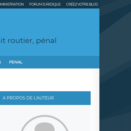
MINISTRATION
FORUM JURIDIQUE
CRÉEZ VOTRE BLOG
t routier, pénal
S
PENAL
A PROPOS DE L'AUTEUR