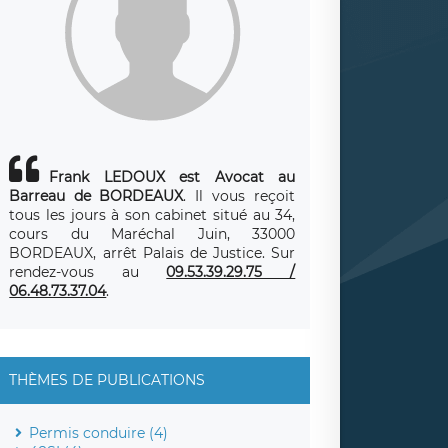
Frank LEDOUX est Avocat au
Barreau de BORDEAUX
. Il vous reçoit
tous les jours à son cabinet situé au 34,
cours du Maréchal Juin, 33000
BORDEAUX, arrêt Palais de Justice. Sur
rendez-vous au
09.53.39.29.75 /
06.48.73.37.04
.
THÈMES DE PUBLICATIONS
Permis conduire (4)