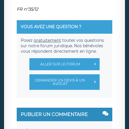
FR n°35/12
VOUS AVEZ UNE QUESTION ?
Posez
gratuitement
toutes vos questions
sur notre forum juridique. Nos bénévoles
vous répondent directement en ligne.
ALLER SUR LE FORUM
DEMANDER UN DEVIS À UN
AVOCAT
PUBLIER UN COMMENTAIRE