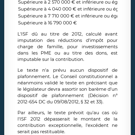
Supérieure à 2 570 000 € et inférieure ou égale à 4
Supérieure à 4 040 000 € et inférieure ou égale à 7
Supérieure à 7 710 000 € et inférieure ou égale à 16
Supérieure à 16 790 000 €
L'ISF dû au titre de 2012, calculé avant
imputation des réductions d'impôt pour
charge de famille, pour investissements
dans les PME ou au titre des dons, est
imputable sur la contribution.
Le texte n'a prévu aucun dispositif de
plafonnement. Le Conseil constitutionnel a
néanmoins validé le texte en précisant que
le législateur devra assortir son barème d'un
dispositif de plafonnement (Décision n°
2012-654 DC du 09/08/2012, § 32 et 33).
Par ailleurs, le texte prévoit qu'au cas où
l'ISF 2012 dépasserait le montant de la
contribution exceptionnelle, l'excédent ne
serait pas restituable.