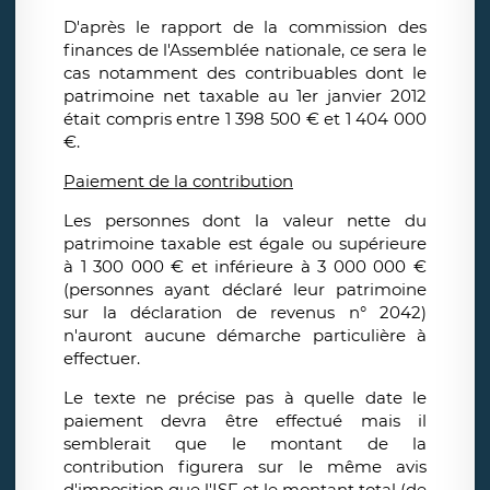
D'après le rapport de la commission des
finances de l'Assemblée nationale, ce sera le
cas notamment des contribuables dont le
patrimoine net taxable au 1er janvier 2012
était compris entre 1 398 500 € et 1 404 000
€.
Paiement de la contribution
Les personnes dont la valeur nette du
patrimoine taxable est égale ou supérieure
à 1 300 000 € et inférieure à 3 000 000 €
(personnes ayant déclaré leur patrimoine
sur la déclaration de revenus n° 2042)
n'auront aucune démarche particulière à
effectuer.
Le texte ne précise pas à quelle date le
paiement devra être effectué mais il
semblerait que le montant de la
contribution figurera sur le même avis
d'imposition que l'ISF et le montant total (de