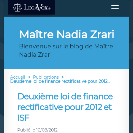
Maître Nadia Zrari
Bienvenue sur le blog de Maître
Nadia Zrari
Accueil
Publications
Deuxième loi de finance rectificative pour 2012...
Deuxième loi de finance
rectificative pour 2012 et
ISF
Publié le
16/08/2012