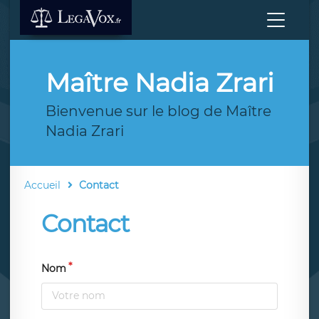
Maître Nadia Zrari
Bienvenue sur le blog de Maître
Nadia Zrari
Accueil
Contact
Contact
Nom