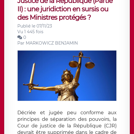
Justice de la République (Partie
II) : une juridiction en sursis ou
des Ministres protégés ?
Publié le 07/11/23
Vu 1 445 fois
0
Par
MARKOWICZ BENJAMIN
Décriée et jugée peu conforme aux
principes de séparation des pouvoirs, la
Cour de justice de la République (CJR)
devrait être supprimée dans le cadre de