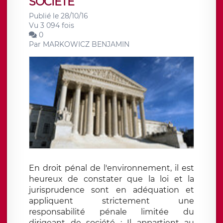
SOCIÉTÉ
Publié le 28/10/16
Vu 3 094 fois
0
Par
MARKOWICZ BENJAMIN
En droit pénal de l'environnement, il est
heureux de constater que la loi et la
jurisprudence sont en adéquation et
appliquent strictement une
responsabilité pénale limitée du
dirigeant de société : Il appartient au