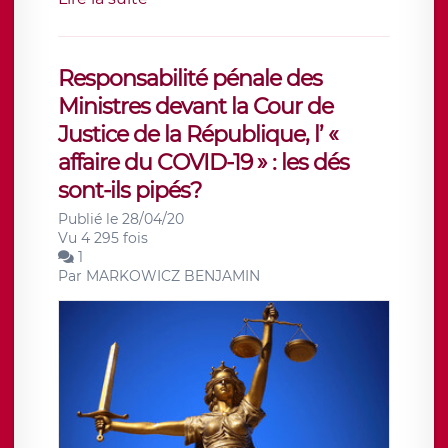
Responsabilité pénale des
Ministres devant la Cour de
Justice de la République, l’ «
affaire du COVID-19 » : les dés
sont-ils pipés?
Publié le 28/04/20
Vu 4 295 fois
1
Par
MARKOWICZ BENJAMIN