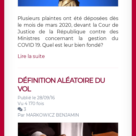
Plusieurs plaintes ont été déposées dès
le mois de mars 2020, devant la Cour de
Justice de la République contre des
Ministres concernant la gestion du
COVID 19. Quel est leur bien fondé?
Lire la suite
DÉFINITION ALÉATOIRE DU
VOL
Publié le 28/09/16
Vu 4 170 fois
3
Par
MARKOWICZ BENJAMIN