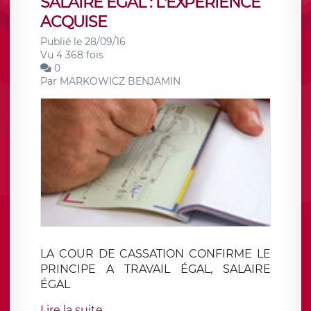
SALAIRE ÉGAL : L'EXPÉRIENCE
ACQUISE
Publié le 28/09/16
Vu 4 368 fois
0
Par
MARKOWICZ BENJAMIN
LA COUR DE CASSATION CONFIRME LE
PRINCIPE A TRAVAIL ÉGAL, SALAIRE
ÉGAL
Lire la suite