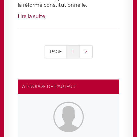
la réforme constitutionnelle.
Lire la suite
PAGE
1
>
A PROPOS DE L'AUTEUR