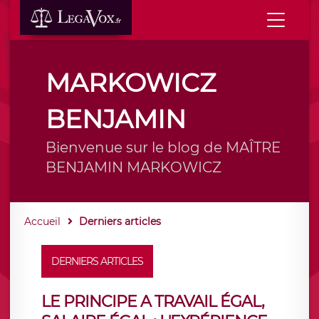
MARKOWICZ
BENJAMIN
Bienvenue sur le blog de MAÎTRE
BENJAMIN MARKOWICZ
Accueil
Derniers articles
DERNIERS ARTICLES
LE PRINCIPE A TRAVAIL ÉGAL,