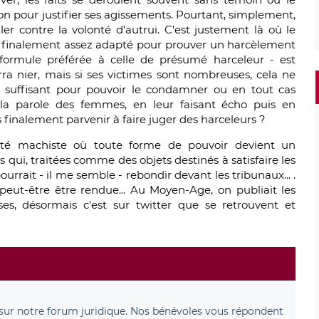
on pour justifier ses agissements. Pourtant, simplement,
ller contre la volonté d’autrui. C'est justement là où le
e finalement assez adapté pour prouver un harcèlement
 - formule préférée à celle de présumé harceleur - est
rra nier, mais si ses victimes sont nombreuses, cela ne
ces suffisant pour pouvoir le condamner ou en tout cas
la parole des femmes, en leur faisant écho puis en
 finalement parvenir à faire juger des harceleurs ?
té machiste où toute forme de pouvoir devient un
qui, traitées comme des objets destinés à satisfaire les
urrait - il me semble - rebondir devant les tribunaux... .
s peut-être être rendue... Au Moyen-Age, on publiait les
s, désormais c'est sur twitter que se retrouvent et
sur notre forum juridique. Nos bénévoles vous répondent