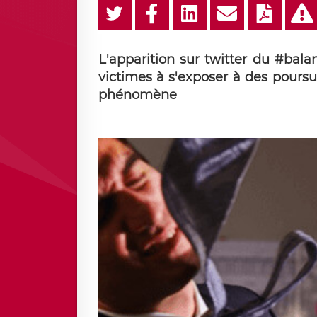
L'apparition sur twitter du #bal
victimes à s'exposer à des poursu
phénomène