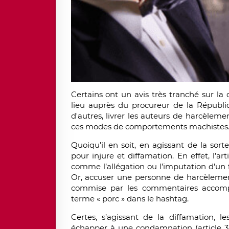
Certains ont un avis très tranché sur la 
lieu auprès du procureur de la Républiq
d'autres, livrer les auteurs de harcèleme
ces modes de comportements machistes. J
Quoiqu’il en soit, en agissant de la sor
pour injure et diffamation. En effet, l’art
comme l’allégation ou l’imputation d'un f
Or, accuser une personne de harcèlement c
commise par les commentaires accomp
terme « porc » dans le hashtag.
Certes, s’agissant de la diffamation, le
échapper à une condamnation (article 35