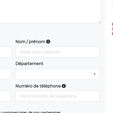
Nom / prénom
Département
Numéro de téléphone
ns commerciales de nos partenaires