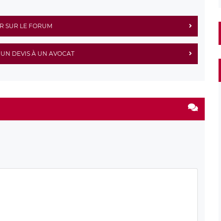
R SUR LE FORUM
UN DEVIS À UN AVOCAT