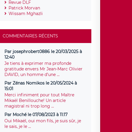
Revue DLF
Patrick Morvan
Wissam Mghazli
COMMENTAIRES RÉCENTS
Par josephrobert0886 le 20/03/2025 à
12:40
Je tiens à exprimer ma profonde
gratitude envers Mr Jean-Marc Olivier
DAVID, un homme d’une ...
Par Zénas Nomikos le 20/05/2024 à
15:01
Merci infiniment pour tout Maître
Mikaël Benillouche! Un article
magistral ni trop long ...
Par Moché le 07/08/2023 à 11:17
Oui Mikaël, oui mon fils, je suis sûr, je
le sais, je le ...