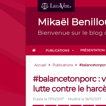
Mikaël Benill
Bienvenue sur le blog 
PRÉSENTATION
PUBLICATIONS
Accueil
Publications
#balancetonporc :
#balancetonporc : ve
lutte contre le har
Publié le
17/10/2017
Modifié le
18/10/2017