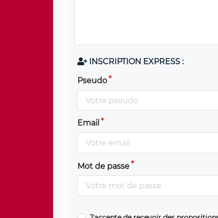
INSCRIPTION EXPRESS :
Pseudo
Email
Mot de passe
J'accepte de recevoir des propositio