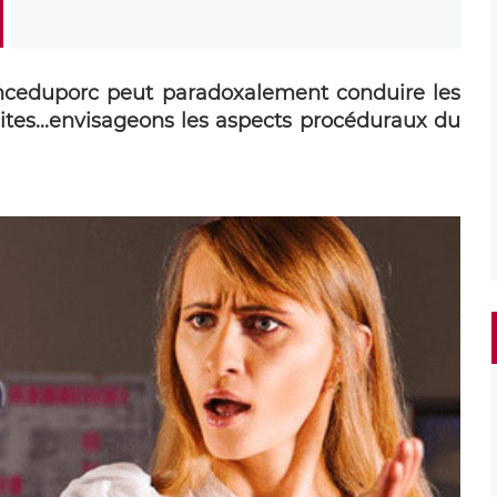
anceduporc peut paradoxalement conduire les
ites...envisageons les aspects procéduraux du