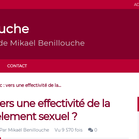
AD
ouche
de Mikaël Benillouche
CONTACT
 vers une effectivité de la...
rs une effectivité de la
cèlement sexuel ?
Par
Mikaël Benillouche
Vu 9 570 fois
0