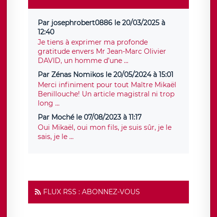
Par josephrobert0886 le 20/03/2025 à
12:40
Je tiens à exprimer ma profonde
gratitude envers Mr Jean-Marc Olivier
DAVID, un homme d’une ...
Par Zénas Nomikos le 20/05/2024 à 15:01
Merci infiniment pour tout Maître Mikaël
Benillouche! Un article magistral ni trop
long ...
Par Moché le 07/08/2023 à 11:17
Oui Mikaël, oui mon fils, je suis sûr, je le
sais, je le ...
FLUX RSS : ABONNEZ-VOUS