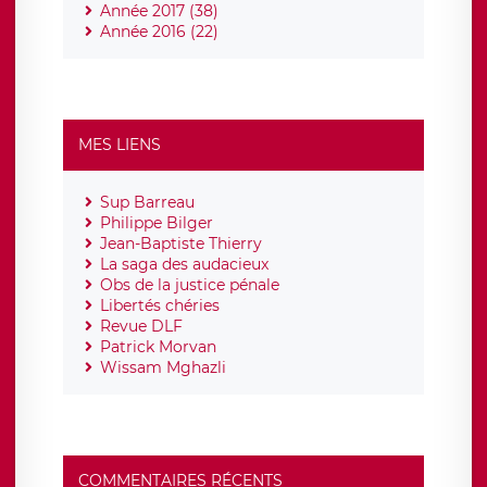
Année 2017 (38)
Année 2016 (22)
MES LIENS
Sup Barreau
Philippe Bilger
Jean-Baptiste Thierry
La saga des audacieux
Obs de la justice pénale
Libertés chéries
Revue DLF
Patrick Morvan
Wissam Mghazli
COMMENTAIRES RÉCENTS