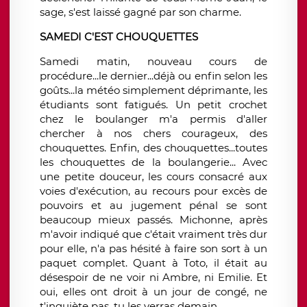
sage, s'est laissé gagné par son charme.
SAMEDI C'EST CHOUQUETTES
Samedi matin, nouveau cours de
procédure...le dernier...déjà ou enfin selon les
goûts...la météo simplement déprimante, les
étudiants sont fatigués. Un petit crochet
chez le boulanger m'a permis d'aller
chercher à nos chers courageux, des
chouquettes. Enfin, des chouquettes...toutes
les chouquettes de la boulangerie... Avec
une petite douceur, les cours consacré aux
voies d'exécution, au recours pour excès de
pouvoirs et au jugement pénal se sont
beaucoup mieux passés. Michonne, après
m'avoir indiqué que c'était vraiment très dur
pour elle, n'a pas hésité à faire son sort à un
paquet complet. Quant à Toto, il était au
désespoir de ne voir ni Ambre, ni Emilie. Et
oui, elles ont droit à un jour de congé, ne
t'inquiète pas, tu les verras demain.