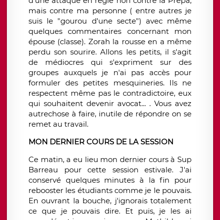
d'une attaque en règle non contre la Prépa,
mais contre ma personne ( entre autres je
suis le "gourou d'une secte") avec même
quelques commentaires concernant mon
épouse (classe). Zorah la rousse en a même
perdu son sourire. Allons les petits, il s'agit
de médiocres qui s'expriment sur des
groupes auxquels je n'ai pas accès pour
formuler des petites mesquineries. Ils ne
respectent même pas le contradictoire, eux
qui souhaitent devenir avocat... . Vous avez
autrechose à faire, inutile de répondre on se
remet au travail.
​MON DERNIER COURS DE LA SESSION
​Ce matin, a eu lieu mon dernier cours à Sup
Barreau pour cette session estivale. J'ai
conservé quelques minutes à la fin pour
rebooster les étudiants comme je le pouvais.
En ouvrant la bouche, j'ignorais totalement
ce que je pouvais dire. Et puis, je les ai