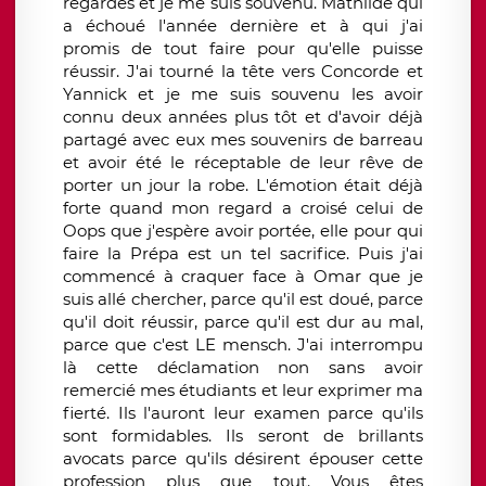
regardés et je me suis souvenu. Mathilde qui
a échoué l'année dernière et à qui j'ai
promis de tout faire pour qu'elle puisse
réussir. J'ai tourné la tête vers Concorde et
Yannick et je me suis souvenu les avoir
connu deux années plus tôt et d'avoir déjà
partagé avec eux mes souvenirs de barreau
et avoir été le réceptable de leur rêve de
porter un jour la robe. L'émotion était déjà
forte quand mon regard a croisé celui de
Oops que j'espère avoir portée, elle pour qui
faire la Prépa est un tel sacrifice. Puis j'ai
commencé à craquer face à Omar que je
suis allé chercher, parce qu'il est doué, parce
qu'il doit réussir, parce qu'il est dur au mal,
parce que c'est LE mensch. J'ai interrompu
là cette déclamation non sans avoir
remercié mes étudiants et leur exprimer ma
fierté. Ils l'auront leur examen parce qu'ils
sont formidables. Ils seront de brillants
avocats parce qu'ils désirent épouser cette
profession plus que tout. Vous êtes