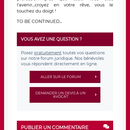
l'avenir...croyez en votre rêve, vous le
touchez du doigt !
TO BE CONTINUED...
VOUS AVEZ UNE QUESTION ?
Posez
gratuitement
toutes vos questions
sur notre forum juridique. Nos bénévoles
vous répondent directement en ligne.
ALLER SUR LE FORUM
DEMANDER UN DEVIS À UN
AVOCAT
PUBLIER UN COMMENTAIRE