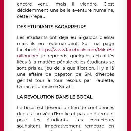
encore venu, mais il viendra. C'est
décidemment une belle aventure humaine,
cette Prépa...
DES ETUDIANTS BAGARREURS
Les étudiants ont déjà eu 6 galops d'essai
mais ils en redemandent. Sur ma page
facebook
https://www.facebook.com/MikaBe
nillouche/
je reprends quelques actualités
liées à la matière pénale et les étudiants se
sont pris au jeu de la qualification. Il y a là
une affaire de papator, de SM, d'herpès
génital tour à tour résolus par Paulette,
Omar, et princesse Sarah...
LA REVOLUTION DANS LE BOCAL
​Le bocal est devenu un lieu de confidences
depuis l'arrivée d'Emilie et pas uniquement
pour les étudiants. Les correcteurs
souhaitent impérativement remettre en