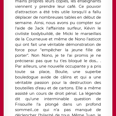
mains propres leurs copies, les enseignants
viennent y prendre leur café. Ce pouvoir
d'attraction a été très utile lorsqu'il a fallu
déplacer de nombreuses tables en début de
semaine. Ainsi, nous avons pu compter sur
l'aide de Jack l'affairiste surfeur, Kévin le
civiliste bodybuildé, de Micki le marseillais
de la Courneuve et même de Nono l'asticot
qui ont fait une véritable démonstration de
force pour "empêcher la jeune fille de
porter". Non Nono, je te l'ai promis je ne
préciserai pas que tu t'es bloqué le dos... .
Par ailleurs, une nouvelle occupante y a pris
toute sa place, Boulie, une superbe
bouledogue avide de câlins et qui a une
véritable passion pour la destruction des
bouteilles d'eau et de cartons. Elle a même
assisté un cours de droit pénal. La légende
dit qu'une interminable question de
Frisouille l'a plongé dans un profond
sommeil...ce qui n'a pas manqué de
déclencher l'hilarité de tous. Même Juan, le