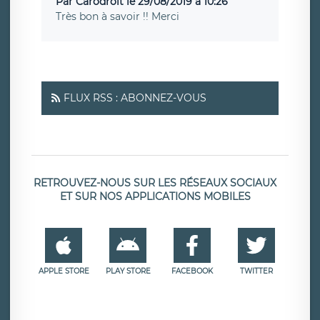
Par Carodroit le 29/08/2019 à 10:26
Très bon à savoir !! Merci
FLUX RSS : ABONNEZ-VOUS
RETROUVEZ-NOUS SUR LES RÉSEAUX SOCIAUX
ET SUR NOS APPLICATIONS MOBILES
APPLE STORE
PLAY STORE
FACEBOOK
TWITTER