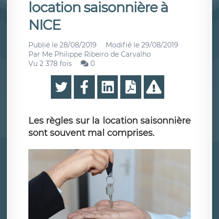
location saisonnière à
NICE
Publié le
28/08/2019
Modifié le
29/08/2019
Par
Me Philippe Ribeiro de Carvalho
Vu 2 378 fois
0
Les règles sur la location saisonnière
sont souvent mal comprises.