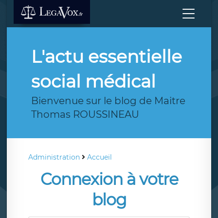
L'actu essentielle
social médical
Bienvenue sur le blog de Maitre
Thomas ROUSSINEAU
Administration
Accueil
Connexion à votre
blog