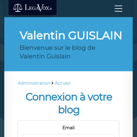
Valentin GUISLAIN
Bienvenue sur le blog de
Valentin Guislain
Administration
Accueil
Connexion à votre
blog
Email