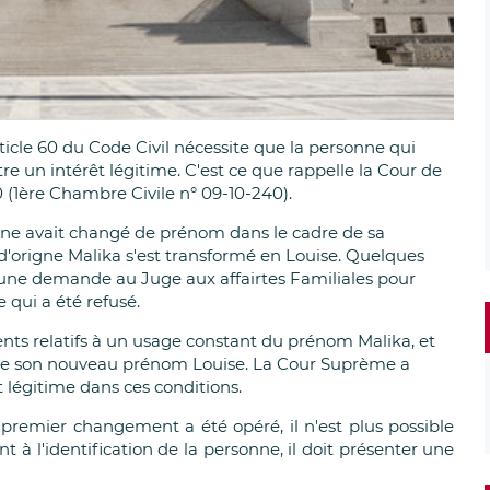
cle 60 du Code Civil nécessite que la personne qui
un intérêt légitime. C'est ce que rappelle la Cour de
 (1ère Chambre Civile n° 09-10-240).
nne avait changé de prénom dans le cadre de sa
'origne Malika s'est transformé en Louise. Quelques
une demande au Juge aux affairtes Familiales pour
 qui a été refusé.
nts relatifs à un usage constant du prénom Malika, et
x de son nouveau prénom Louise. La Cour Suprème a
 légitime dans ces conditions.
n premier changement a été opéré, il n'est plus possible
t à l'identification de la personne, il doit présenter une