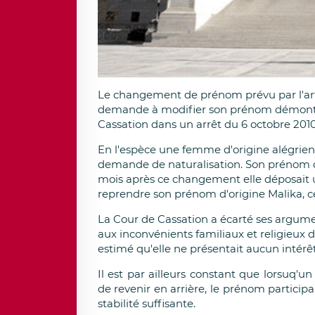
Le changement de prénom prévu par l'arti
demande à modifier son prénom démontre 
Cassation dans un arrêt du 6 octobre 2010
En l'espèce une femme d'origine alégrie
demande de naturalisation. Son prénom d
mois après ce changement elle déposait 
reprendre son prénom d'origine Malika, ce
La Cour de Cassation a écarté ses argume
aux inconvénients familiaux et religieu
estimé qu'elle ne présentait aucun intérêt
Il est par ailleurs constant que lorsuq'u
de revenir en arrière, le prénom participan
stabilité suffisante.