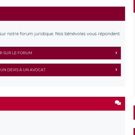
sur notre forum juridique. Nos bénévoles vous répondent
R SUR LE FORUM
UN DEVIS À UN AVOCAT