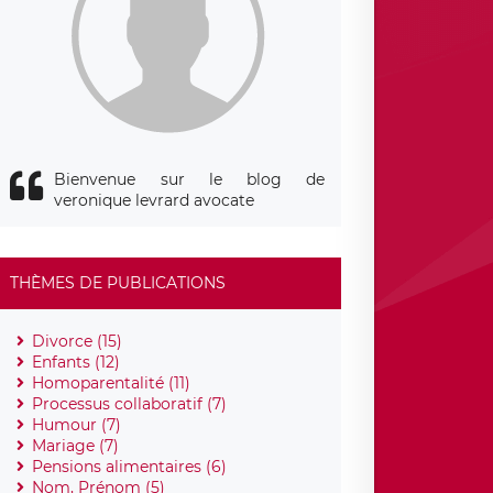
Bienvenue sur le blog de
veronique levrard avocate
THÈMES DE PUBLICATIONS
Divorce (15)
Enfants (12)
Homoparentalité (11)
Processus collaboratif (7)
Humour (7)
Mariage (7)
Pensions alimentaires (6)
Nom, Prénom (5)