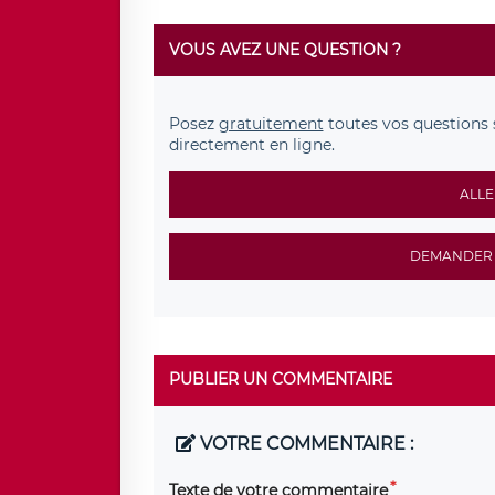
VOUS AVEZ UNE QUESTION ?
Posez
gratuitement
toutes vos questions 
directement en ligne.
ALLE
DEMANDER 
PUBLIER UN COMMENTAIRE
VOTRE COMMENTAIRE :
Texte de votre commentaire