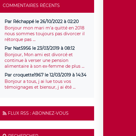
COMMENTAIRES RÉCENTS
Par Réchappé le 26/10/2022 à 02:20
Bonjour mon mari m'a quitté en 2018
nous sommes toujours pas divorcer il
rétorque pas ...
Par Nat5956 le 23/03/2019 à 08:12
Bonjour, Mon ami est divorcé et
continue à verser une pension
alimentaire à son ex-femme de plus ...
Par croquette1967 le 12/03/2019 à 14:34
Bonjour a tous, j ai lue tous vos
témoignages et biensur, j ai été ...
FLUX RSS : ABONNEZ-VOUS
RECHERCHER