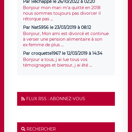
Par Réchappé le 26/10/2022 à 02:20
Bonjour mon mari m'a quitté en 2018
nous sommes toujours pas divorcer il
rétorque pas ...
Par Nat5956 le 23/03/2019 à 08:12
Bonjour, Mon ami est divorcé et continue
à verser une pension alimentaire à son
ex-femme de plus ...
Par croquette1967 le 12/03/2019 à 14:34
Bonjour a tous, j ai lue tous vos
témoignages et biensur, j ai été ...
FLUX RSS : ABONNEZ-VOUS
RECHERCHER