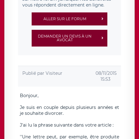
vous répondent directement en ligne.
ALLER SUR LE FORUM
DEMANDER UN DEVIS À UN
AVOCAT
Publié par
Visiteur
08/11/2015
15:53
Bonjour,
Je suis en couple depuis plusieurs années et
je souhaite divorcer.
J'ai lu la phrase suivante dans votre article :
''Une lettre peut, par exemple, être produite