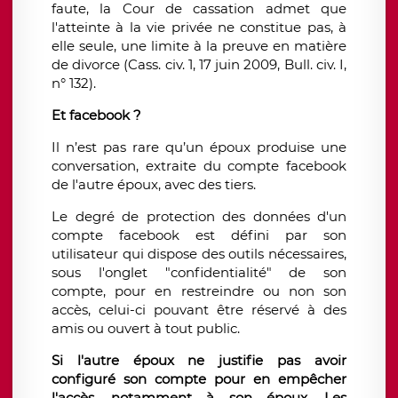
faute, la Cour de cassation admet que
l'atteinte à la vie privée ne constitue pas, à
elle seule, une limite à la preuve en matière
de divorce (Cass. civ. 1, 17 juin 2009, Bull. civ. I,
n° 132).
Et facebook ?
Il n’est pas rare qu’un époux produise une
conversation, extraite du compte facebook
de l'autre époux, avec des tiers.
Le degré de protection des données d'un
compte facebook est défini par son
utilisateur qui dispose des outils nécessaires,
sous l'onglet "confidentialité" de son
compte, pour en restreindre ou non son
accès, celui-ci pouvant être réservé à des
amis ou ouvert à tout public.
Si l'autre époux ne justifie pas avoir
configuré son compte pour en empêcher
l'accès, notamment à son époux. Les