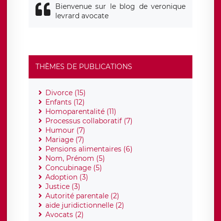
Bienvenue sur le blog de veronique
levrard avocate
THÈMES DE PUBLICATIONS
Divorce (15)
Enfants (12)
Homoparentalité (11)
Processus collaboratif (7)
Humour (7)
Mariage (7)
Pensions alimentaires (6)
Nom, Prénom (5)
Concubinage (5)
Adoption (3)
Justice (3)
Autorité parentale (2)
aide juridictionnelle (2)
Avocats (2)