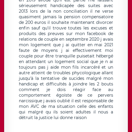
en 2019 avoue qu'il est partie me laissant
sérieusement handicapée des suites avec
2013 lors de la non conciliation il ne verse
quasiment jamais la pension compensatoire
de 200 euros il souhaite maintenant divorcer
enfin sauf qu'il trouve toutes les excuses et
produits des preuves sur mon facebook de
relations de couple en septembre 2020 j avais
mon logement que j ai quitter en mai 2021
faute de moyens j ai effectivement moi
couple pour être tranquille puisetait hébergé
en attendant un logement social que je n ai
toujours pas j aide mon fils incarcéré et un
autre atteint de troubles phycologique allant
jusqu'à la tentative de sucides malgré mon
handicap et difficultés à joindre les 2 bouts
comment je dois réagir face au
comportement égoïste de ce pervers
narcissique j avais oublié il est responsable de
mon AVC de ma situation celle des enfants
qui malgré qu ils soient adultes il nous a
détruit la justice lui donne raison