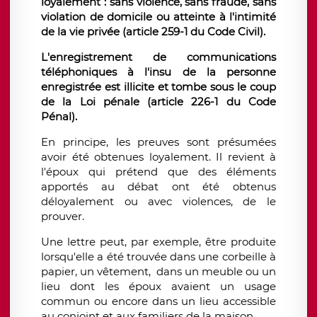
loyalement : sans violence, sans fraude, sans
violation de domicile ou atteinte à l'intimité
de la vie privée (article 259-1 du Code Civil).
L'enregistrement de communications
téléphoniques à l'insu de la personne
enregistrée est illicite et tombe sous le coup
de la Loi pénale (article 226-1 du Code
Pénal).
En principe, les preuves sont présumées
avoir été obtenues loyalement. Il revient à
l'époux qui prétend que des éléments
apportés au débat ont été obtenus
déloyalement ou avec violences, de le
prouver.
Une lettre peut, par exemple, être produite
lorsqu'elle a été trouvée dans une corbeille à
papier, un vêtement, dans un meuble ou un
lieu dont les époux avaient un usage
commun ou encore dans un lieu accessible
au conjoint et aux familiers de la maison.