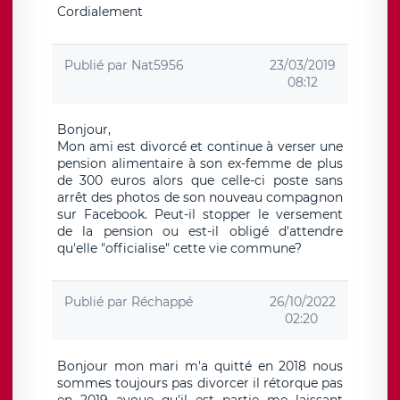
Cordialement
Publié par
Nat5956
23/03/2019
08:12
Bonjour,
Mon ami est divorcé et continue à verser une
pension alimentaire à son ex-femme de plus
de 300 euros alors que celle-ci poste sans
arrêt des photos de son nouveau compagnon
sur Facebook. Peut-il stopper le versement
de la pension ou est-il obligé d'attendre
qu'elle "officialise" cette vie commune?
Publié par
Réchappé
26/10/2022
02:20
Bonjour mon mari m'a quitté en 2018 nous
sommes toujours pas divorcer il rétorque pas