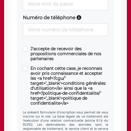
Numéro de téléphone
J'accepte de recevoir des
propositions commerciales de nos
partenaires
En cochant cette case, je reconnais
avoir pris connaissance et accepter
les <a href='/cgu/'
target='_blank'>conditions générales
d'utilisation</a> ainsi que la <a
href='/politique-de-confidentialite/'
target='_blank'>politique de
confidentialite</a>
Le présent formulaire d’inscription vous permet de vous
inscrire sur le site. La base légale de ce traitement est
l’exécution d’une relation contractuelle (article 6.1.b du
RGPD). Les destinataires des données sont le
responsable de traitement, le service client et le service