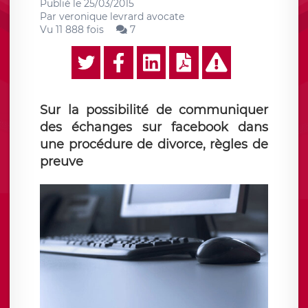
Publié le
25/03/2015
Par
veronique levrard avocate
Vu 11 888 fois
7
Sur la possibilité de communiquer
des échanges sur facebook dans
une procédure de divorce, règles de
preuve