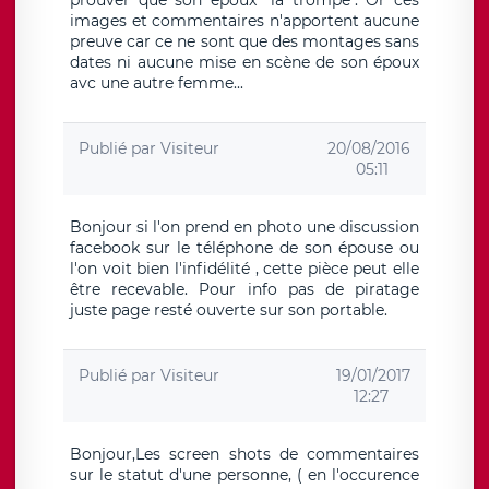
prouver que son epoux "la trompe". Or ces
images et commentaires n'apportent aucune
preuve car ce ne sont que des montages sans
dates ni aucune mise en scène de son époux
avc une autre femme...
Publié par
Visiteur
20/08/2016
05:11
Bonjour si l'on prend en photo une discussion
facebook sur le téléphone de son épouse ou
l'on voit bien l'infidélité , cette pièce peut elle
être recevable. Pour info pas de piratage
juste page resté ouverte sur son portable.
Publié par
Visiteur
19/01/2017
12:27
Bonjour,Les screen shots de commentaires
sur le statut d'une personne, ( en l'occurence