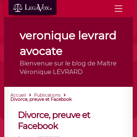
veronique levrard
avocate
Bienvenue sur le blog de Maître
Véronique LEVRARD
Accueil
Publications
Divorce, preuve et Facebook
Divorce, preuve et
Facebook