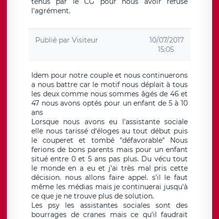
tenus par le CG pour nous avoir refusé
l'agrément.
Publié par
Visiteur
10/07/2017
15:05
Idem pour notre couple et nous continuerons
a nous battre car le motif nous déplait à tous
les deux comme nous sommes âgés de 46 et
47 nous avons optés pour un enfant de 5 à 10
ans
Lorsque nous avons eu l'assistante sociale
elle nous tarissé d'éloges au tout début puis
le couperet et tombé "défavorable" Nous
ferions de bons parents mais pour un enfant
situé entre 0 et 5 ans pas plus. Du vécu tout
le monde en a eu et j'ai très mal pris cette
décision. nous allons faire appel. s'il le faut
même les médias mais je continuerai jusqu'à
ce que je ne trouve plus de solution.
Les psy les assistantes sociales sont des
bourrages de cranes mais ce qu'il faudrait