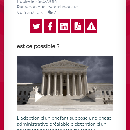
Publié le
25/02/2014
Par
veronique levrard avocate
Vu 4 552 fois
2
est ce possible ?
L'adoption d'un enefant suppose une phase
administrative préalable d'obtention d'un