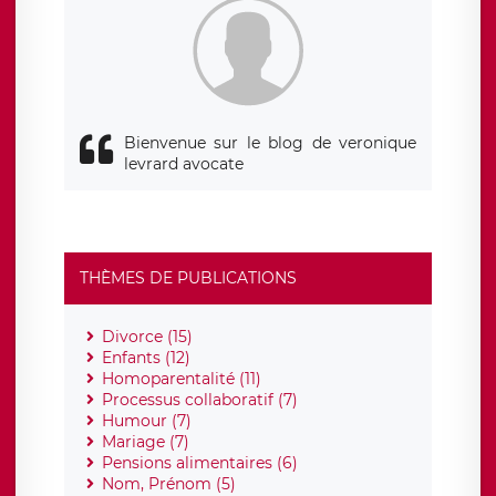
Bienvenue sur le blog de veronique
levrard avocate
THÈMES DE PUBLICATIONS
Divorce (15)
Enfants (12)
Homoparentalité (11)
Processus collaboratif (7)
Humour (7)
Mariage (7)
Pensions alimentaires (6)
Nom, Prénom (5)