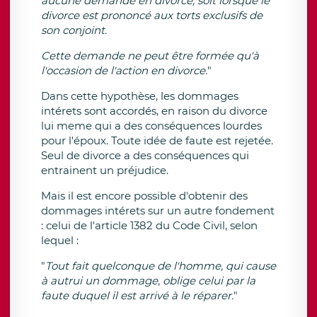
aucune demande en divorce, soit lorsque le
divorce est prononcé aux torts exclusifs de
son conjoint.
Cette demande ne peut être formée qu'à
l'occasion de l'action en divorce.
"
Dans cette hypothèse, les dommages
intérets sont accordés, en raison du divorce
lui meme qui a des conséquences lourdes
pour l'époux. Toute idée de faute est rejetée.
Seul de divorce a des conséquences qui
entrainent un préjudice.
Mais il est encore possible d'obtenir des
dommages intérets sur un autre fondement
: celui de l'article 1382 du Code Civil, selon
lequel :
"
Tout fait quelconque de l'homme, qui cause
à autrui un dommage, oblige celui par la
faute duquel il est arrivé à le réparer.
"