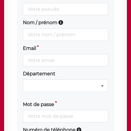
Nom / prénom
Email
Département
Mot de passe
Numéro de téléphone