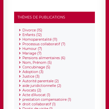
THÈMES DE PUBLICATIONS
Divorce (15)
Enfants (12)
Homoparentalité (11)
Processus collaboratif (7)
Humour (7)
Mariage (7)
Pensions alimentaires (6)
Nom, Prénom (5)
Concubinage (5)
Adoption (3)
Justice (3)
Autorité parentale (2)
aide juridictionnelle (2)
Avocats (2)
Acte d'Avocat (1)
prestation compensatoire (1)
droit collaboratif (1)
Drotis de visite (1)