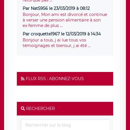
rétorque pas ...
Par Nat5956 le 23/03/2019 à 08:12
Bonjour, Mon ami est divorcé et continue
à verser une pension alimentaire à son
ex-femme de plus ...
Par croquette1967 le 12/03/2019 à 14:34
Bonjour a tous, j ai lue tous vos
témoignages et biensur, j ai été ...
FLUX RSS : ABONNEZ-VOUS
RECHERCHER