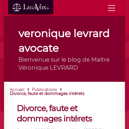
veronique levrard
avocate
Bienvenue sur le blog de Maître
Véronique LEVRARD
Accueil
Publications
Divorce, faute et dommages intérets
Divorce, faute et
dommages intérets