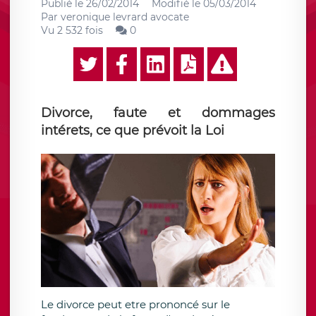
Publié le
26/02/2014
Modifié le
05/03/2014
Par
veronique levrard avocate
Vu 2 532 fois
0
Divorce, faute et dommages
intérets, ce que prévoit la Loi
Le divorce peut etre prononcé sur le