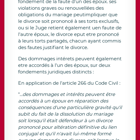
fondement de la faute d'un des époux. ses
violations graves ou renouvellées des
obligations du mariage peutimpliquer que
le divorce soit prononcé à ses torts exclusifs,
ou si le Juge retient également uen faute de
l'autre époux, le divorce eput etre prononcé
à leurs torts partagés, chacun ayant commis
des fautes justifiant le divorce.
Des dommages intérets peuvent également
etre accordés à l'un des époux, sur deux
fondements juridiques distincts :
En application de l'article 266 du Code Civil :
".
..des dommages et intérêts peuvent être
accordés à un époux en réparation des
conséquences d'une particulière gravité qu'il
subit du fait de la dissolution du mariage
soit lorsqu'il était défendeur à un divorce
prononcé pour altération définitive du lien
conjugal et qu'il n'avait lui-même formé