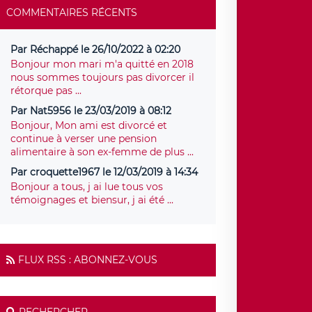
COMMENTAIRES RÉCENTS
Par Réchappé le 26/10/2022 à 02:20
Bonjour mon mari m'a quitté en 2018
nous sommes toujours pas divorcer il
rétorque pas ...
Par Nat5956 le 23/03/2019 à 08:12
Bonjour, Mon ami est divorcé et
continue à verser une pension
alimentaire à son ex-femme de plus ...
Par croquette1967 le 12/03/2019 à 14:34
Bonjour a tous, j ai lue tous vos
témoignages et biensur, j ai été ...
FLUX RSS : ABONNEZ-VOUS
RECHERCHER