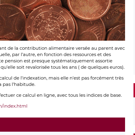
tant de la contribution alimentaire versée au parent avec
elle, par l'autre, en fonction des ressources et des
te pension est presque systématiquement assortie
 qu'elle soit revalorisée tous les ans ( de quelques euros).
lcul de l'indexation, mais elle n'est pas forcément très
 pas l'habitude.
fectuer ce calcul en ligne, avec tous les indices de base.
on/index.html