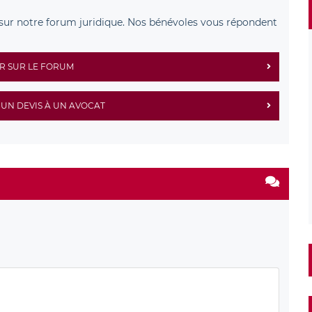
sur notre forum juridique. Nos bénévoles vous répondent
R SUR LE FORUM
UN DEVIS À UN AVOCAT