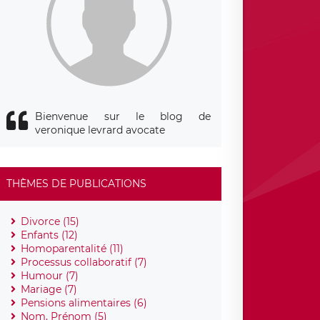
Bienvenue sur le blog de
veronique levrard avocate
THÈMES DE PUBLICATIONS
Divorce (15)
Enfants (12)
Homoparentalité (11)
Processus collaboratif (7)
Humour (7)
Mariage (7)
Pensions alimentaires (6)
Nom, Prénom (5)