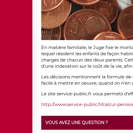
En matière familiale, le Juge fixe le mon
lequel résident les enfants de façon habitu
charges de chacun des deux parents. Cet
d'une indexation sur le coût de la vie, afin
Les décisions mentionnent la formule de ca
facile à mettre en oeuvre, quand on n'en a
Le site service-public.fr vous permets d'ef
http://www.service-public.fr/calcul-pensi
VOUS AVEZ UNE QUESTION ?