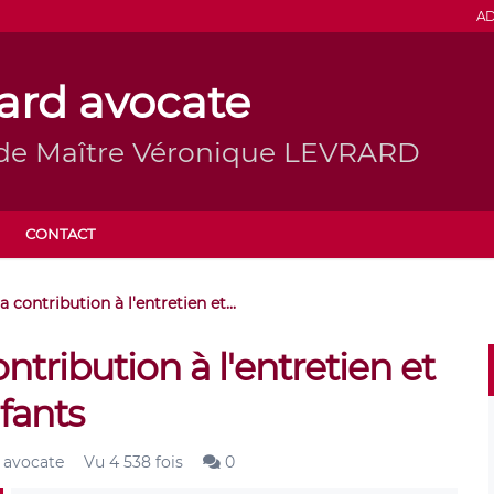
AD
ard avocate
 de Maître Véronique LEVRARD
CONTACT
a contribution à l'entretien et...
ntribution à l'entretien et
fants
 avocate
Vu 4 538 fois
0