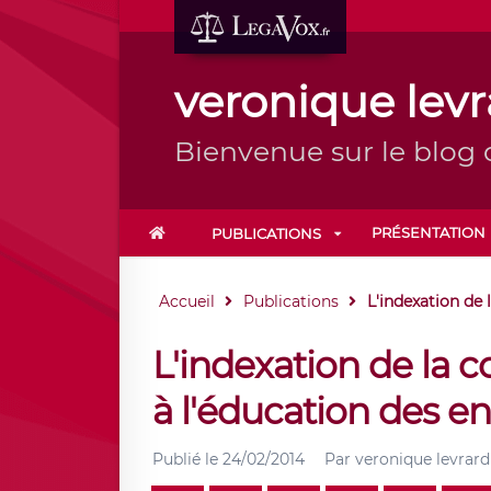
veronique levr
Bienvenue sur le blog
PRÉSENTATION
PUBLICATIONS
Accueil
Publications
L'indexation de l
L'indexation de la co
à l'éducation des en
Publié le
24/02/2014
Par
veronique levrard