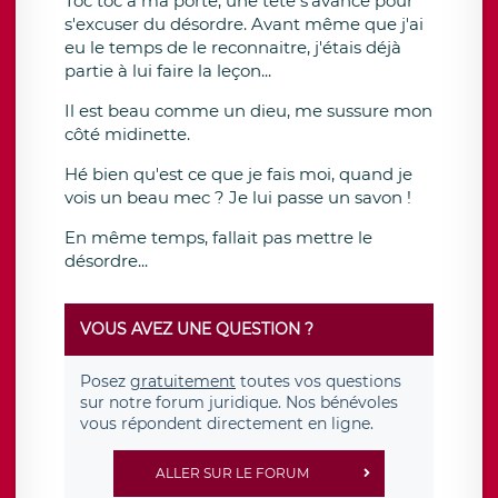
Toc toc à ma porte, une tête s'avance pour
s'excuser du désordre. Avant même que j'ai
eu le temps de le reconnaitre, j'étais déjà
partie à lui faire la leçon...
Il est beau comme un dieu, me sussure mon
côté midinette.
Hé bien qu'est ce que je fais moi, quand je
vois un beau mec ? Je lui passe un savon !
En même temps, fallait pas mettre le
désordre...
VOUS AVEZ UNE QUESTION ?
Posez
gratuitement
toutes vos questions
sur notre forum juridique. Nos bénévoles
vous répondent directement en ligne.
ALLER SUR LE FORUM