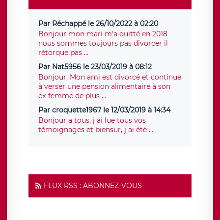
Par Réchappé le 26/10/2022 à 02:20
Bonjour mon mari m'a quitté en 2018
nous sommes toujours pas divorcer il
rétorque pas ...
Par Nat5956 le 23/03/2019 à 08:12
Bonjour, Mon ami est divorcé et continue
à verser une pension alimentaire à son
ex-femme de plus ...
Par croquette1967 le 12/03/2019 à 14:34
Bonjour a tous, j ai lue tous vos
témoignages et biensur, j ai été ...
FLUX RSS : ABONNEZ-VOUS