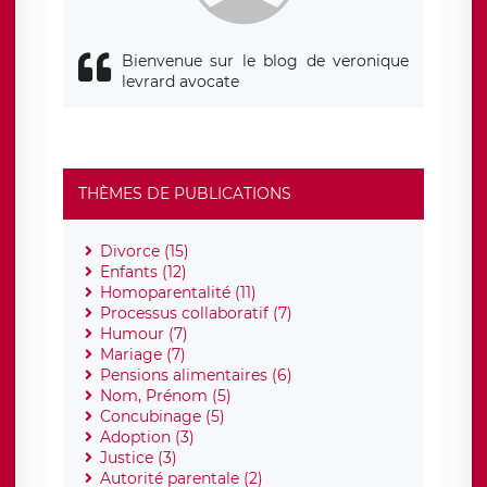
Bienvenue sur le blog de veronique
levrard avocate
THÈMES DE PUBLICATIONS
Divorce (15)
Enfants (12)
Homoparentalité (11)
Processus collaboratif (7)
Humour (7)
Mariage (7)
Pensions alimentaires (6)
Nom, Prénom (5)
Concubinage (5)
Adoption (3)
Justice (3)
Autorité parentale (2)