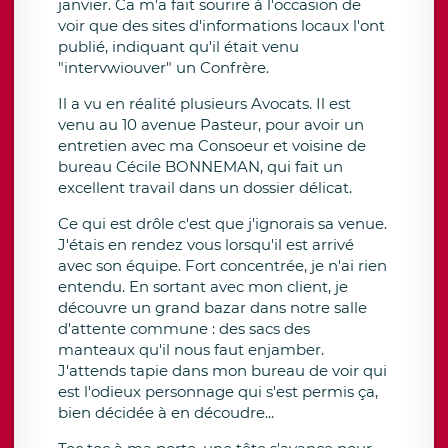
janvier. Ca m'a fait sourire à l'occasion de
voir que des sites d'informations locaux l'ont
publié, indiquant qu'il était venu
"intervwiouver" un Confrère.
Il a vu en réalité plusieurs Avocats. Il est
venu au 10 avenue Pasteur, pour avoir un
entretien avec ma Consoeur et voisine de
bureau Cécile BONNEMAN, qui fait un
excellent travail dans un dossier délicat.
Ce qui est drôle c'est que j'ignorais sa venue.
J'étais en rendez vous lorsqu'il est arrivé
avec son équipe. Fort concentrée, je n'ai rien
entendu. En sortant avec mon client, je
découvre un grand bazar dans notre salle
d'attente commune : des sacs des
manteaux qu'il nous faut enjamber.
J'attends tapie dans mon bureau de voir qui
est l'odieux personnage qui s'est permis ça,
bien décidée à en découdre...