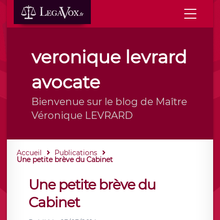
veronique levrard
avocate
Bienvenue sur le blog de Maître
Véronique LEVRARD
Accueil
Publications
Une petite brève du Cabinet
Une petite brève du
Cabinet