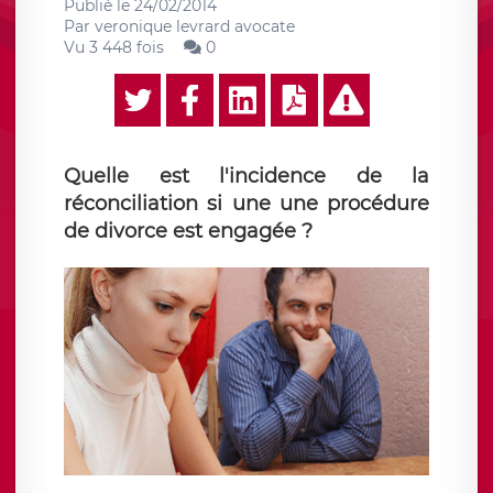
Publié le
24/02/2014
Par
veronique levrard avocate
Vu 3 448 fois
0
Quelle est l'incidence de la
réconciliation si une une procédure
de divorce est engagée ?