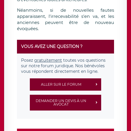
Néanmoins, si de nouvelles fautes
apparaissent, l'irrecevabilité s'en va, et les
anciennes peuvent être de nouveau
évoquées.
VOUS AVEZ UNE QUESTION ?
Posez
gratuitement
toutes vos questions
sur notre forum juridique. Nos bénévoles
vous répondent directement en ligne.
ALLER SUR LE FORUM
DEMANDER UN DEVIS À UN
AVOCAT