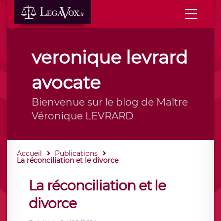
veronique levrard
avocate
Bienvenue sur le blog de Maître
Véronique LEVRARD
Accueil
Publications
La réconciliation et le divorce
La réconciliation et le
divorce