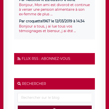
Bonjour, Mon ami est divorcé et continue
à verser une pension alimentaire à son
ex-femme de plus ...
Par croquette1967 le 12/03/2019 à 14:34
Bonjour a tous, j ai lue tous vos
témoignages et biensur, j ai été ...
FLUX RSS : ABONNEZ-VOUS
RECHERCHER