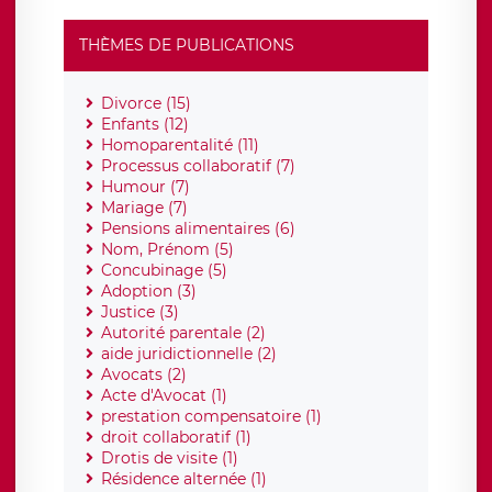
THÈMES DE PUBLICATIONS
Divorce (15)
Enfants (12)
Homoparentalité (11)
Processus collaboratif (7)
Humour (7)
Mariage (7)
Pensions alimentaires (6)
Nom, Prénom (5)
Concubinage (5)
Adoption (3)
Justice (3)
Autorité parentale (2)
aide juridictionnelle (2)
Avocats (2)
Acte d'Avocat (1)
prestation compensatoire (1)
droit collaboratif (1)
Drotis de visite (1)
Résidence alternée (1)