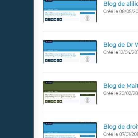
Blog de alili
Créé le 08/05/20
Blog de Dr
Créé le 12/04/201
Blog de Mait
Créé le 20/02/201
Blog de droit
Créé le 07/01/201