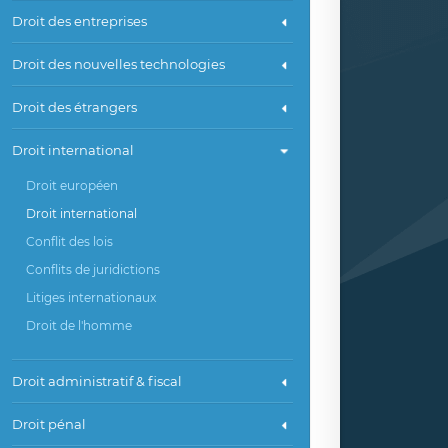
Droit des entreprises
Droit des nouvelles technologies
Droit des étrangers
Droit international
Droit européen
Droit international
Conflit des lois
Conflits de juridictions
Litiges internationaux
Droit de l'homme
Droit administratif & fiscal
Droit pénal