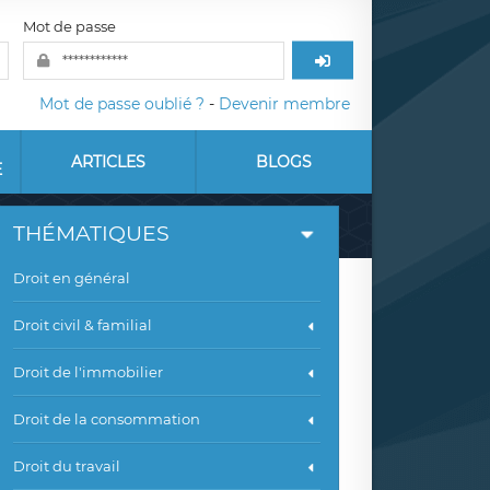
Mot de passe
Mot de passe oublié ?
-
Devenir membre
ARTICLES
BLOGS
E
THÉMATIQUES
Droit en général
Droit civil & familial
Droit de l'immobilier
Droit de la consommation
Droit du travail