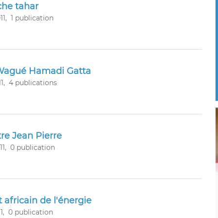
che tahar
11,
1 publication
 Wagué Hamadi Gatta
1,
4 publications
re Jean Pierre
1,
0 publication
 africain de l'énergie
1,
0 publication