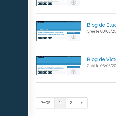
Blog de Etud
Créé le 08/05/20
Blog de Vic
Créé le 06/05/20
PAGE
1
2
>