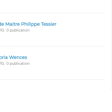
e Maitre Philippe Tessier
10,
0 publication
toria Wences
10,
0 publication