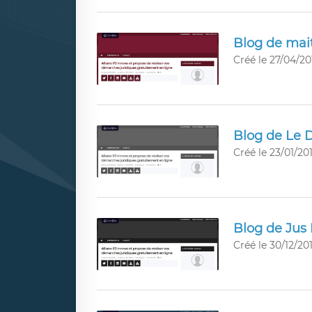
Blog de ma
Créé le 27/04/20
Blog de Le 
Créé le 23/01/201
Blog de Jus 
Créé le 30/12/201