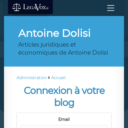
Antoine Dolisi
Articles juridiques et
économiques de Antoine Dolisi
Administration
Accueil
Connexion à votre
blog
Email