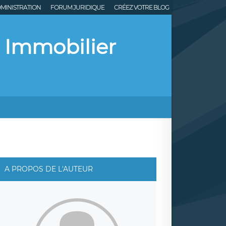
MINISTRATION
FORUM JURIDIQUE
CRÉEZ VOTRE BLOG
 Immobilier
A PROPOS DE L'AUTEUR