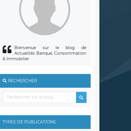
Bienvenue sur le blog de
Actualités Banque, Consommation
& Immobilier
RECHERCHER
TYPES DE PUBLICATIONS