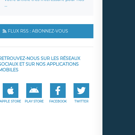
...
FLUX RSS : ABONNEZ-VOUS
RETROUVEZ-NOUS SUR LES RÉSEAUX
SOCIAUX ET SUR NOS APPLICATIONS
MOBILES
APPLE STORE
PLAY STORE
FACEBOOK
TWITTER