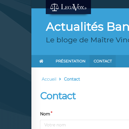
Actualités Ba
Le bloge de Maître Vi
PRÉSENTATION
CONTACT
Accueil
Contact
Contact
Nom