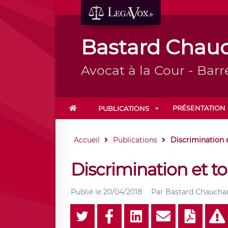
Bastard Chau
Avocat à la Cour - Barr
PRÉSENTATION
PUBLICATIONS
Accueil
Publications
Discrimination e
Discrimination et tou
Publié le
20/04/2018
Par
Bastard Chaucha