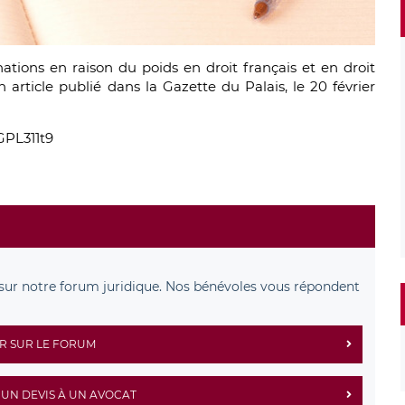
ations en raison du poids en droit français et en droit
 article publié dans la Gazette du Palais, le 20 février
GPL311t9
sur notre forum juridique. Nos bénévoles vous répondent
R SUR LE FORUM
UN DEVIS À UN AVOCAT