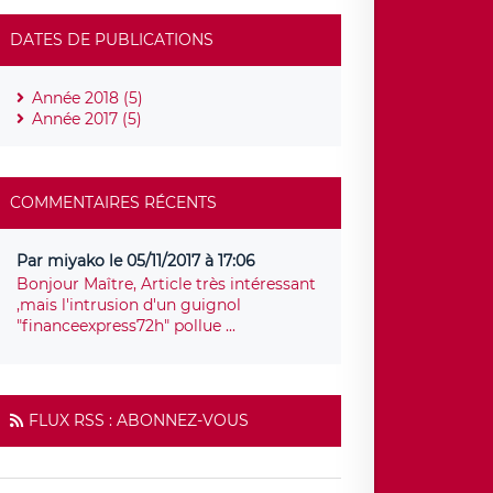
DATES DE PUBLICATIONS
Année 2018 (5)
Année 2017 (5)
COMMENTAIRES RÉCENTS
Par miyako le 05/11/2017 à 17:06
Bonjour Maître, Article très intéressant
,mais l'intrusion d'un guignol
"financeexpress72h" pollue ...
FLUX RSS : ABONNEZ-VOUS