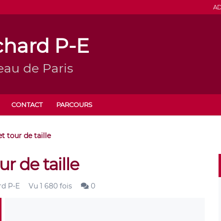
AD
chard P-E
eau de Paris
CONTACT
PARCOURS
t tour de taille
r de taille
rd P-E
Vu 1 680 fois
0