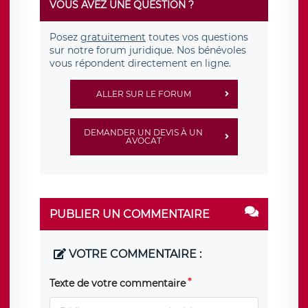
VOUS AVEZ UNE QUESTION ?
Posez
gratuitement
toutes vos questions
sur notre forum juridique. Nos bénévoles
vous répondent directement en ligne.
ALLER SUR LE FORUM
DEMANDER UN DEVIS À UN
AVOCAT
PUBLIER UN COMMENTAIRE
VOTRE COMMENTAIRE :
Texte de votre commentaire