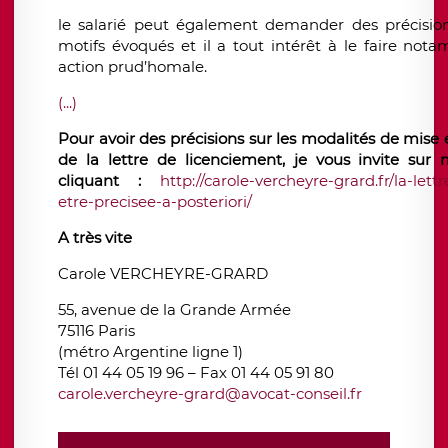
le salarié
peut également demander des précisions
motifs évoqués et
il a tout intérêt à le faire not
action prud’homale.
(...)
Pour avoir des précisions sur les modalités de mise 
de la lettre de licenciement, je vous invite su
cliquant :
http://carole-vercheyre-grard.fr/la-let
etre-precisee-a-posteriori/
A très vite
Carole VERCHEYRE-GRARD
55, avenue de la Grande Armée
75116 Paris
(métro Argentine ligne 1)
Tél 01 44 05 19 96 – Fax 01 44 05 91 80
carole.vercheyre-grard@avocat-conseil.fr