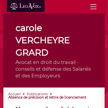
carole
VERCHEYRE
GRARD
Avocat en droit du travail -
conseils et défense des Salariés
et des Employeurs
Accueil
Publications
Absence de précision et lettre de licenciement