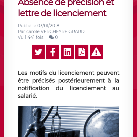
Absence de précision et
lettre de licenciement
Publié le
03/01/2018
Par
carole VERCHEYRE GRARD
Vu 1 441 fois
0
Les motifs du licenciement peuvent
être précisés postérieurement à la
notification du licenciement au
salarié.