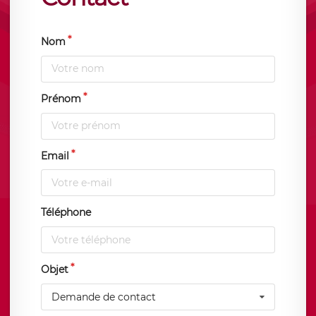
Nom
Prénom
Email
Téléphone
Objet
Demande de contact