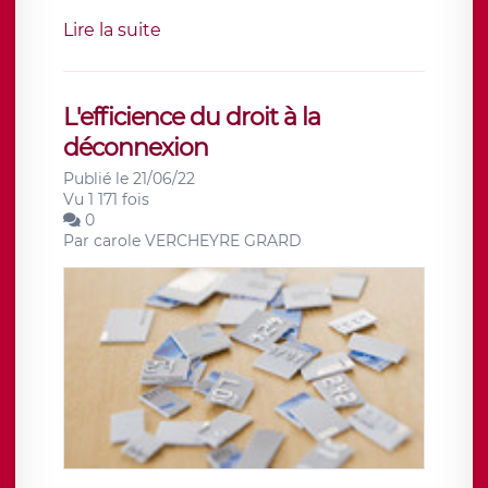
Lire la suite
L'efficience du droit à la
déconnexion
Publié le 21/06/22
Vu 1 171 fois
0
Par
carole VERCHEYRE GRARD