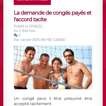
La demande de congés payés et
l'accord tacite
Publié le 21/06/22
Vu 2 944 fois
0
Par
carole VERCHEYRE GRARD
Un congé peut il être présumé être
accepté tacitement