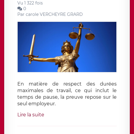
Vu 1 322 fois
0
Par
carole VERCHEYRE GRARD
En matière de respect des durées
maximales de travail, ce qui inclut le
temps de pause, la preuve repose sur le
seul employeur.
Lire la suite