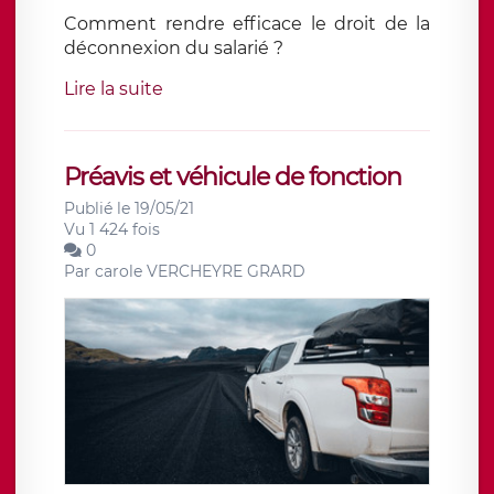
Comment rendre efficace le droit de la
déconnexion du salarié ?
Lire la suite
Préavis et véhicule de fonction
Publié le 19/05/21
Vu 1 424 fois
0
Par
carole VERCHEYRE GRARD