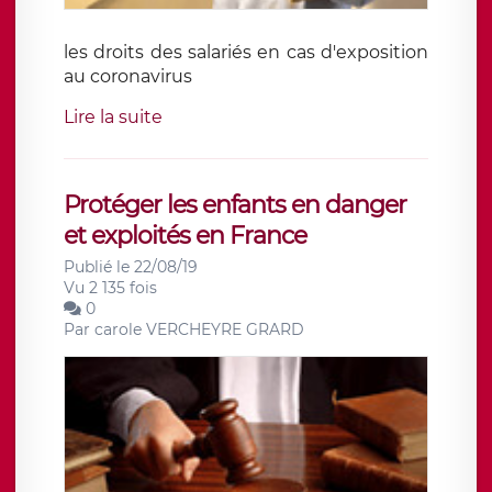
les droits des salariés en cas d'exposition
au coronavirus
Lire la suite
Protéger les enfants en danger
et exploités en France
Publié le 22/08/19
Vu 2 135 fois
0
Par
carole VERCHEYRE GRARD