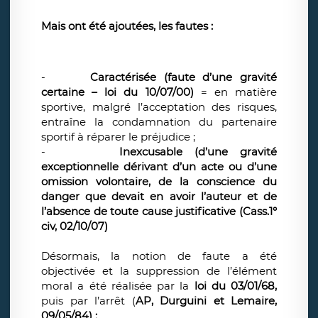
Mais ont été ajoutées, les fautes :
-
Caractérisée (faute d’une gravité
certaine – loi du 10/07/00)
= en matière
sportive, malgré l’acceptation des risques,
entraîne la condamnation du partenaire
sportif à réparer le préjudice ;
-
Inexcusable (d’une gravité
exceptionnelle dérivant d’un acte ou d’une
omission volontaire, de la conscience du
danger que devait en avoir l’auteur et de
l’absence de toute cause justificative
(Cass.1°
civ, 02/10/07)
Désormais, la notion de faute a été
objectivée et la suppression de l’élément
moral a été réalisée par la
loi du 03/01/68,
puis par l’arrêt
(
AP, Durguini et Lemaire,
09/05/84) :