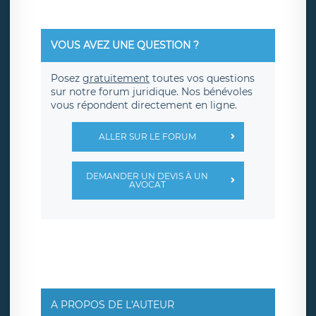
VOUS AVEZ UNE QUESTION ?
Posez
gratuitement
toutes vos questions
sur notre forum juridique. Nos bénévoles
vous répondent directement en ligne.
ALLER SUR LE FORUM
DEMANDER UN DEVIS À UN
AVOCAT
A PROPOS DE L'AUTEUR