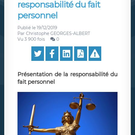
responsabilité du fait
personnel
Publié le
19/12/2019
Par
Christophe GEORGES-ALBERT
Vu 3 900 fois
0
Présentation de la responsabilité du
fait personnel