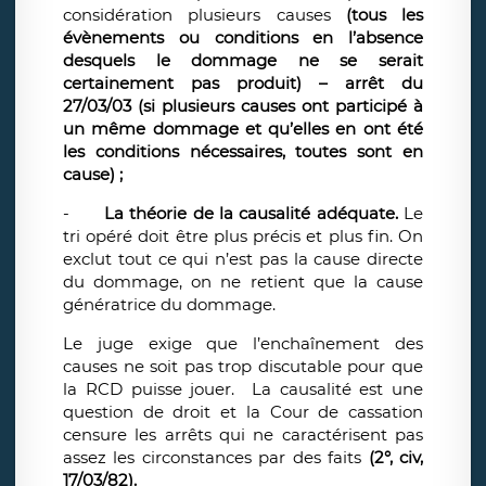
considération plusieurs causes
(tous les
évènements ou conditions en l’absence
desquels le dommage ne se serait
certainement pas produit) –
arrêt du
27/03/03
(si plusieurs causes ont participé à
un même dommage et qu’elles en ont été
les conditions nécessaires, toutes sont en
cause) ;
-
La théorie de la causalité adéquate.
Le
tri opéré doit être plus précis et plus fin. On
exclut tout ce qui n’est pas la cause directe
du dommage, on ne retient que la cause
génératrice du dommage.
Le juge exige que l’enchaînement des
causes ne soit pas trop discutable pour que
la RCD puisse jouer. La causalité est une
question de droit et la Cour de cassation
censure les arrêts qui ne caractérisent pas
assez les circonstances par des faits
(2°, civ,
17/03/82).