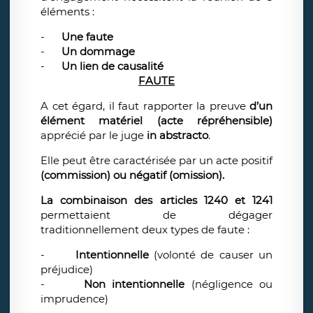
éléments :
-
Une faute
-
Un dommage
-
Un lien de causalité
FAUTE
A cet égard, il faut rapporter la preuve
d’un
élément matériel
(acte répréhensible)
apprécié par le juge
in abstracto
.
Elle peut être caractérisée par un acte positif
(commission) ou négatif (omission).
La combinaison des
articles 1240 et 1241
permettaient de dégager
traditionnellement deux types de faute :
-
Intentionnelle
(volonté de causer un
préjudice)
-
Non intentionnelle
(négligence ou
imprudence)