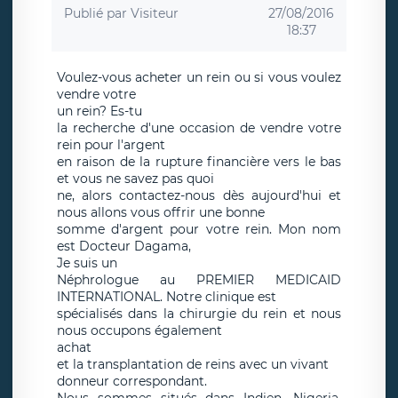
Publié par
Visiteur
27/08/2016
18:37
Voulez-vous acheter un rein ou si vous voulez
vendre votre
un rein? Es-tu
la recherche d'une occasion de vendre votre
rein pour l'argent
en raison de la rupture financière vers le bas
et vous ne savez pas quoi
ne, alors contactez-nous dès aujourd'hui et
nous allons vous offrir une bonne
somme d'argent pour votre rein. Mon nom
est Docteur Dagama,
Je suis un
Néphrologue au PREMIER MEDICAID
INTERNATIONAL. Notre clinique est
spécialisés dans la chirurgie du rein et nous
nous occupons également
achat
et la transplantation de reins avec un vivant
donneur correspondant.