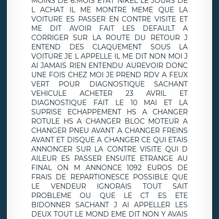
MOINS DE 6.MOIS ETAT NIKEL LE JOURS DE
L ACHAT IL ME MONTRE MEME QUE LA
VOITURE ES PASSER EN CONTRE VISITE ET
ME DIT AVOIR FAIT LES DEFAULT A
CORRIGER SUR LA ROUTE DU RETOUR J
ENTEND DES CLAQUEMENT SOUS LA
VOITURE JE L APPELLE IL ME DIT NON MOI J
AI JAMAIS RIEN ENTENDU AUREVOIR DONC
UNE FOIS CHEZ MOI JE PREND RDV A FEUX
VERT POUR DIAGNOSTIQUE SACHANT
VEHICULE ACHETER 23 AVRIL ET
DIAGNOSTIQUE FAIT LE 10 MAI ET LA
SUPRISE ECHAPPEMENT HS A CHANGER
ROTULE HS A CHANGER BLOC MOTEUR A
CHANGER PNEU AVANT A CHANGER FREINS
AVANT ET DISQUE A CHANGER CE QUI ETAIS
ANNONCER SUR LA CONTRE VISITE QUI D
AILEUR ES PASSER ENSUITE ETRANGE AU
FINAL ON M ANNONCE 1092 EUROS DE
FRAIS DE REPARTIONESCE POSSIBLE QUE
LE VENDEUR IGNORAIS TOUT SAIT
PROBLEME OU QUE LE CT ES ETE
BIDONNER SACHANT J AI APPELLER LES
DEUX TOUT LE MOND EME DIT NON Y AVAIS