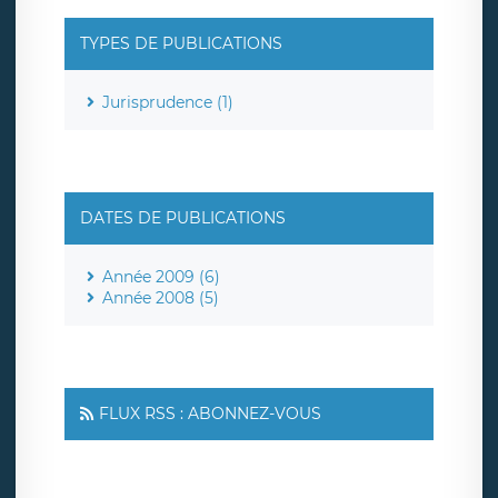
TYPES DE PUBLICATIONS
Jurisprudence (1)
DATES DE PUBLICATIONS
Année 2009 (6)
Année 2008 (5)
FLUX RSS : ABONNEZ-VOUS