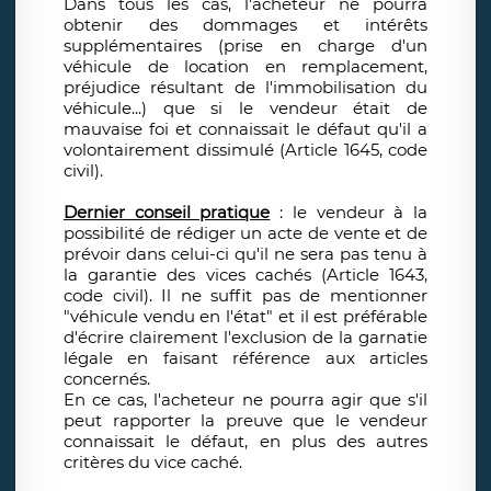
Dans tous les cas, l'acheteur ne pourra
obtenir des dommages et intérêts
supplémentaires (prise en charge d'un
véhicule de location en remplacement,
préjudice résultant de l'immobilisation du
véhicule...) que si le vendeur était de
mauvaise foi et connaissait le défaut qu'il a
volontairement dissimulé (Article 1645, code
civil).
Dernier conseil pratique
: le vendeur à la
possibilité de rédiger un acte de vente et de
prévoir dans celui-ci qu'il ne sera pas tenu à
la garantie des vices cachés (Article 1643,
code civil). Il ne suffit pas de mentionner
"véhicule vendu en l'état" et il est préférable
d'écrire clairement l'exclusion de la garnatie
légale en faisant référence aux articles
concernés.
En ce cas, l'acheteur ne pourra agir que s'il
peut rapporter la preuve que le vendeur
connaissait le défaut, en plus des autres
critères du vice caché.