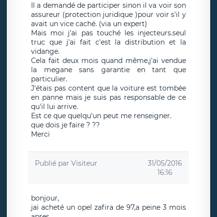
Il a demandé de participer sinon il va voir son
assureur (protection juridique )pour voir s'il y
avait un vice caché. (via un expert)
Mais moi j'ai pas touché les injecteurs.seul
truc que j'ai fait c'est la distribution et la
vidange.
Cela fait deux mois quand même,j'ai vendue
la megane sans garantie en tant que
particulier.
J'étais pas content que la voiture est tombée
en panne mais je suis pas responsable de ce
qu'il lui arrive.
Est ce que quelqu'un peut me renseigner.
que dois je faire ? ??
Merci
Publié par
Visiteur
31/05/2016
16:16
bonjour,
jai acheté un opel zafira de 97,a peine 3 mois
apres