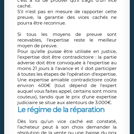
c'est à lui de prouver qu'il s'agit d'un vice
caché.
S'il n'est pas en mesure de rapporter cette
preuve, la garantie des vices cachés ne
pourra être reconnue.
Si tous les moyens de preuve sont
recevables, l'expertise reste le meilleur
moyen de preuve.
Pour qu'elle puisse être utilisée en justice,
l'expertise doit être contradictoire : la partie
adverse doit être convoquée à l'expertise au
moins 21 jours à l'avance et il doit participer
à toutes les étapes de l'opération d'expertise.
Une expertise amiable contradictoire coûte
environ 400€ (tout dépend de l'expert
auquel vous faites appel, certains sont moins
couteux), tandis que le prix d'une expertise
judiciaire se situe aux alentours de 3.000€.
Le régime de la réparation
Dès lors qu'un vice caché est constaté,
l'acheteur peut à son choix demander la
résolution de la vente ou une baisse du prix