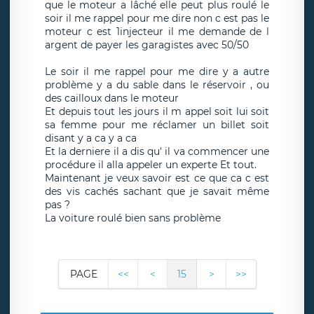
que le moteur a lâché elle peut plus roulé le
soir il me rappel pour me dire non c est pas le
moteur c est 1injecteur il me demande de l
argent de payer les garagistes avec 50/50
Le soir il me rappel pour me dire y a autre
problème y a du sable dans le réservoir , ou
des cailloux dans le moteur
Et depuis tout les jours il m appel soit lui soit
sa femme pour me réclamer un billet soit
disant y a ca y a ca
Et la derniere il a dis qu' il va commencer une
procédure il alla appeler un experte Et tout.
Maintenant je veux savoir est ce que ca c est
des vis cachés sachant que je savait même
pas ?
La voiture roulé bien sans problème
PAGE
<<
<
15
>
>>