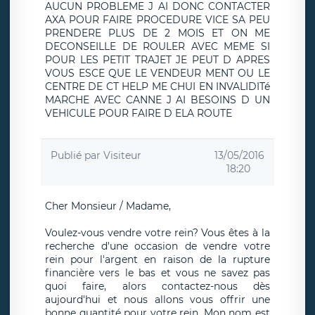
AUCUN PROBLEME J AI DONC CONTACTER
AXA POUR FAIRE PROCEDURE VICE SA PEU
PRENDERE PLUS DE 2 MOIS ET ON ME
DECONSEILLE DE ROULER AVEC MEME SI
POUR LES PETIT TRAJET JE PEUT D APRES
VOUS ESCE QUE LE VENDEUR MENT OU LE
CENTRE DE CT HELP ME CHUI EN INVALIDITé
MARCHE AVEC CANNE J AI BESOINS D UN
VEHICULE POUR FAIRE D ELA ROUTE
Publié par
Visiteur
13/05/2016
18:20
Cher Monsieur / Madame,
Voulez-vous vendre votre rein? Vous êtes à la
recherche d'une occasion de vendre votre
rein pour l'argent en raison de la rupture
financière vers le bas et vous ne savez pas
quoi faire, alors contactez-nous dès
aujourd'hui et nous allons vous offrir une
bonne quantité pour votre rein. Mon nom est