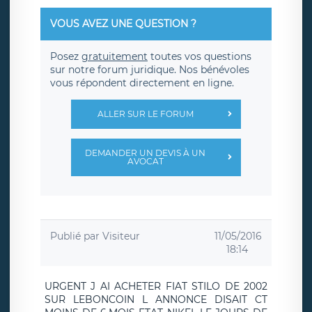
VOUS AVEZ UNE QUESTION ?
Posez
gratuitement
toutes vos questions
sur notre forum juridique. Nos bénévoles
vous répondent directement en ligne.
ALLER SUR LE FORUM
DEMANDER UN DEVIS À UN
AVOCAT
Publié par
Visiteur
11/05/2016
18:14
URGENT J AI ACHETER FIAT STILO DE 2002
SUR LEBONCOIN L ANNONCE DISAIT CT