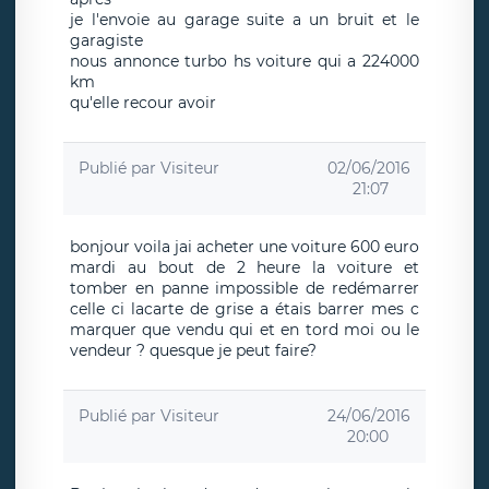
je l'envoie au garage suite a un bruit et le
garagiste
nous annonce turbo hs voiture qui a 224000
km
qu'elle recour avoir
Publié par
Visiteur
02/06/2016
21:07
bonjour voila jai acheter une voiture 600 euro
mardi au bout de 2 heure la voiture et
tomber en panne impossible de redémarrer
celle ci lacarte de grise a étais barrer mes c
marquer que vendu qui et en tord moi ou le
vendeur ? quesque je peut faire?
Publié par
Visiteur
24/06/2016
20:00