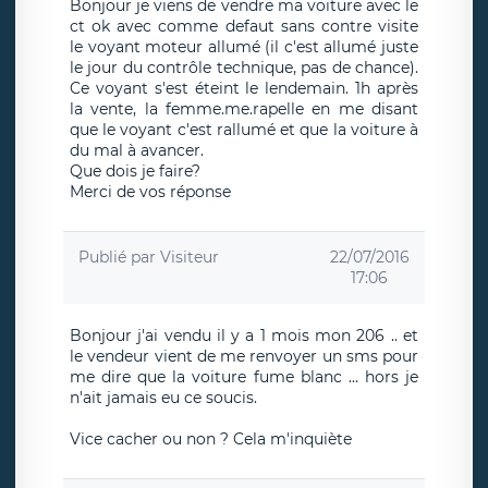
Bonjour je viens de vendre ma voiture avec le
ct ok avec comme defaut sans contre visite
le voyant moteur allumé (il c'est allumé juste
le jour du contrôle technique, pas de chance).
Ce voyant s'est éteint le lendemain. 1h après
la vente, la femme.me.rapelle en me disant
que le voyant c'est rallumé et que la voiture à
du mal à avancer.
Que dois je faire?
Merci de vos réponse
Publié par
Visiteur
22/07/2016
17:06
Bonjour j'ai vendu il y a 1 mois mon 206 .. et
le vendeur vient de me renvoyer un sms pour
me dire que la voiture fume blanc ... hors je
n'ait jamais eu ce soucis.
Vice cacher ou non ? Cela m'inquiète