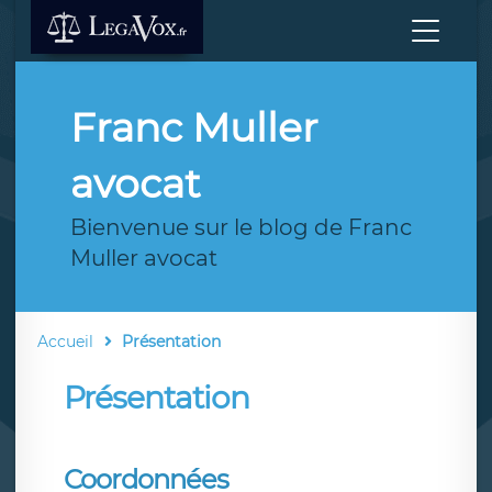
Franc Muller
avocat
Bienvenue sur le blog de Franc
Muller avocat
Accueil
Présentation
Présentation
Coordonnées