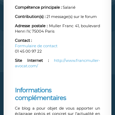
Compétence principale :
Salarié
Contribution(s) :
21 message(s) sur le forum
Adresse postale :
Muller Franc 41, boulevard
Henri IV, 75004 Paris
Contact :
Formulaire de contact
01 45 00 97 22
Site Internet :
http://www.francmuller-
avocat.com/
Informations
complémentaires
Ce blog a pour objet de vous apporter un
éclairage précis et concret sur l'actualité en