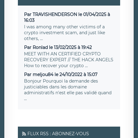
Par TRAVISHENDERSON le 01/04/2025 à
16:03
I was among many other victims of a
crypto investment scam, and just like
others, ...
Par Ronlad le 13/02/2025 à 19:42
MEET WITH AN CERTIFIED CRYPTO
RECOVERY EXPERT // THE HACK ANGELS
How to recover your crypto ...
Par meljou84 le 24/10/2022 à 15:07
Bonjour Pourquoi la demande des
justiciables dans les domaine
administratifs n'est elle pas validé quand
...
FLUX RSS : ABONNEZ-VOUS