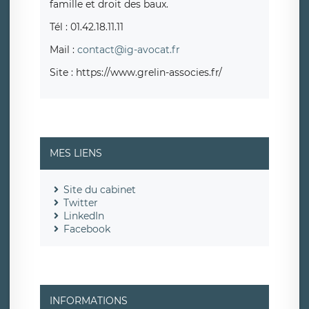
famille et droit des baux.
Tél : 01.42.18.11.11
Mail :
contact@ig-avocat.fr
Site : https://www.grelin-associes.fr/
MES LIENS
Site du cabinet
Twitter
LinkedIn
Facebook
INFORMATIONS