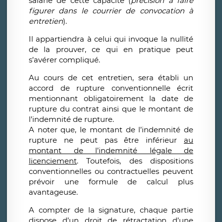
salarié de cette capacité (
précision à faire
figurer dans le courrier de convocation à
entretien
).
Il appartiendra à celui qui invoque la nullité
de la prouver, ce qui en pratique peut
s’avérer compliqué.
Au cours de cet entretien, sera établi un
accord de rupture conventionnelle écrit
mentionnant obligatoirement la date de
rupture du contrat ainsi que le montant de
l’indemnité de rupture.
A noter que, le montant de l’indemnité de
rupture ne peut pas être inférieur
au
montant de l’indemnité légale de
licenciement
. Toutefois, des dispositions
conventionnelles ou contractuelles peuvent
prévoir une formule de calcul plus
avantageuse.
A compter de la signature, chaque partie
dispose d’un droit de rétractation d’une