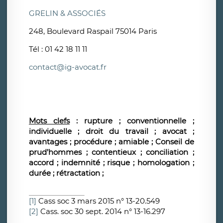
GRELIN & ASSOCIÉS
248, Boulevard Raspail 75014 Paris
Tél : 01 42 18 11 11
contact@ig-avocat.fr
Mots clefs
: rupture ; conventionnelle ;
individuelle ; droit du travail ; avocat ;
avantages ; procédure ; amiable ; Conseil de
prud’hommes ; contentieux ; conciliation ;
accord ; indemnité ; risque ; homologation ;
durée ; rétractation ;
[1]
Cass soc 3 mars 2015 n° 13-20.549
[2]
Cass. soc 30 sept. 2014 n° 13-16.297