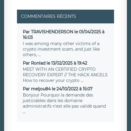
COMMENTAIRES RÉCENTS
Par TRAVISHENDERSON le 01/04/2025 à
16:03
I was among many other victims of a
crypto investment scam, and just like
others, ...
Par Ronlad le 13/02/2025 à 19:42
MEET WITH AN CERTIFIED CRYPTO
RECOVERY EXPERT // THE HACK ANGELS
How to recover your crypto ...
Par meljou84 le 24/10/2022 à 15:07
Bonjour Pourquoi la demande des
justiciables dans les domaine
administratifs n'est elle pas validé quand
...