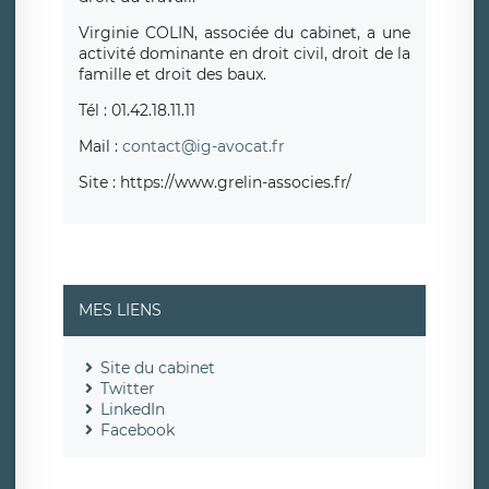
Virginie COLIN, associée du cabinet, a une
activité dominante en droit civil, droit de la
famille et droit des baux.
Tél : 01.42.18.11.11
Mail :
contact@ig-avocat.fr
Site : https://www.grelin-associes.fr/
MES LIENS
Site du cabinet
Twitter
LinkedIn
Facebook