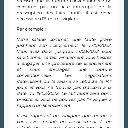
préciser que la rupture conventionnelle ne
constitue pas un acte interruptif de la
prescription des faits fautifs, il est donc
nécessaire d’être très vigilant.
Par exemple :
Votre salarié commet une faute grave
justifiant son licenciement le 14/01/2022.
Vous avez donc jusqu’au 14/03/2022 pour
sanctionner ce fait. Finalement vous hésitez
à engager une procédure de licenciement
et vous envisagez une rupture
conventionnelle. Les négociations
e
s’éternisent ou le salarié se rétracte le 14
jours et vous ne trouvez pas d’accord à la
date du 15/03/2022. Le fait fautif sera donc
prescrit et vous ne pourrez pas l’invoquer à
l’appui d’un licenciement.
Il est important de souligner que même si
vous avez notifié un licenciement à un
salarié pour cause réelle sérieuse, il est