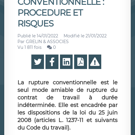
CONVENTIONNELLE :
PROCEDURE ET
RISQUES
Publié le
14/01/2022
Modifié le
21/01/2022
Par
GRELIN & ASSOCIES
Vu 1 811 fois
0
La rupture conventionnelle est le
seul mode amiable de rupture du
contrat de travail à durée
indéterminée. Elle est encadrée par
les dispositions de la loi du 25 juin
2008 (articles L. 1237-11 et suivants
du Code du travail).