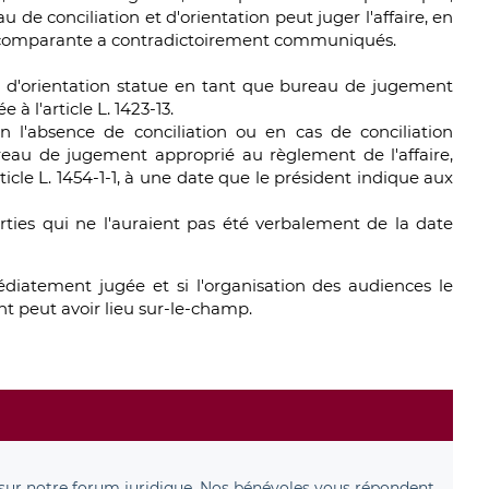
de conciliation et d'orientation peut juger l'affaire, en
ie comparante a contradictoirement communiqués.
et d'orientation statue en tant que bureau de jugement
à l'article L. 1423-13.
n l'absence de conciliation ou en cas de conciliation
 bureau de jugement approprié au règlement de l'affaire,
ticle L. 1454-1-1, à une date que le président indique aux
rties qui ne l'auraient pas été verbalement de la date
édiatement jugée et si l'organisation des audiences le
 peut avoir lieu sur-le-champ.
sur notre forum juridique. Nos bénévoles vous répondent