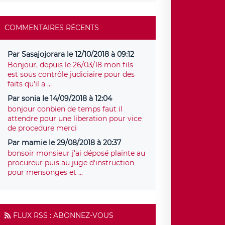
COMMENTAIRES RÉCENTS
Par Sasajojorara le 12/10/2018 à 09:12
Bonjour, depuis le 26/03/18 mon fils
est sous contrôle judiciaire pour des
faits qu'il a ...
Par sonia le 14/09/2018 à 12:04
bonjour conbien de temps faut il
attendre pour une liberation pour vice
de procedure merci
Par mamie le 29/08/2018 à 20:37
bonsoir monsieur j'ai déposé plainte au
procureur puis au juge d'instruction
pour mensonges et ...
FLUX RSS : ABONNEZ-VOUS