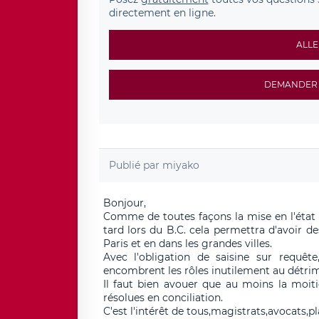
directement en ligne.
ALLE
DEMANDER 
Publié par
miyako
Bonjour,
Comme de toutes façons la mise en l'état de
tard lors du B.C. cela permettra d'avoir d
Paris et en dans les grandes villes.
Avec l'obligation de saisine sur requête
encombrent les rôles inutilement au détrim
Il faut bien avouer que au moins la moitié
résolues en conciliation.
C'est l'intérêt de tous,magistrats,avocats,pl