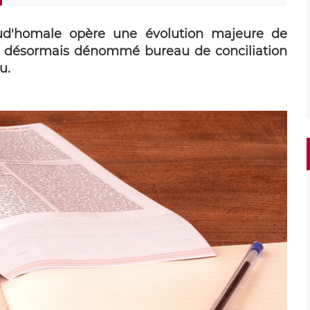
ud'homale opère une évolution majeure de
on, désormais dénommé bureau de conciliation
u.