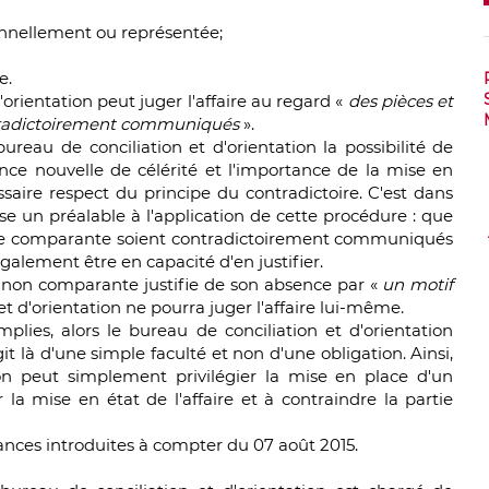
onnellement ou représentée;
e.
'orientation peut juger l'affaire au regard «
des pièces et
tradictoirement communiqués
».
ureau de conciliation et d'orientation la possibilité de
ence nouvelle de célérité et l'importance de la mise en
saire respect du principe du contradictoire. C'est dans
se un préalable à l'application de cette procédure : que
rtie comparante soient contradictoirement communiqués
 également être en capacité d'en justifier.
ie non comparante justifie de son absence par «
un motif
 et d'orientation ne pourra juger l'affaire lui-même.
mplies, alors le bureau de conciliation et d'orientation
agit là d'une simple faculté et non d'une obligation. Ainsi,
ion peut simplement privilégier la mise en place d'un
r la mise en état de l'affaire et à contraindre la partie
tances introduites à compter du 07 août 2015.