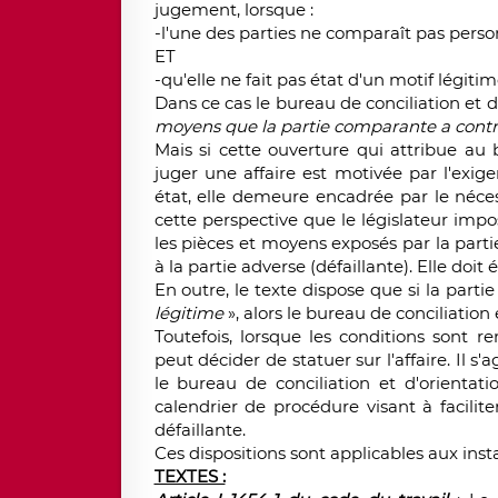
jugement, lorsque :
-l'une des parties ne comparaît pas pers
ET
-qu'elle ne fait pas état d'un motif légitim
Dans ce cas le bureau de conciliation et d
moyens que la partie comparante a con
Mais si cette ouverture qui attribue au b
juger une affaire est motivée par l'exig
état, elle demeure encadrée par le néces
cette perspective que le législateur impo
les pièces et moyens exposés par la pa
à la partie adverse (défaillante). Elle doit
En outre, le texte dispose que si la part
légitime
», alors le bureau de conciliation
Toutefois, lorsque les conditions sont re
peut décider de statuer sur l'affaire. Il s'
le bureau de conciliation et d'orientat
calendrier de procédure visant à facilite
défaillante.
Ces dispositions sont applicables aux ins
TEXTES :