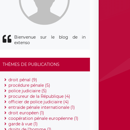
Bienvenue sur le blog de in
extenso
THÈMES DE PUBLICATIONS
droit pénal (9)
procédure pénale (5)
police judiciaire (5)
procureur de la République (4)
officier de police judiciaire (4)
entraide pénale internationale (1)
droit européen (1)
coopération pénale européenne (1)
garde à vue (1)
droits de l'homme (1)