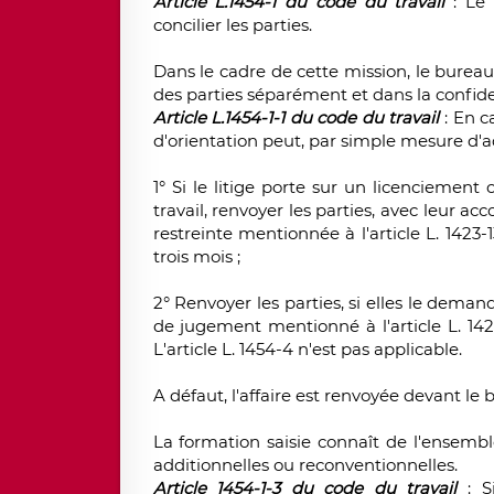
Article L.1454-1 du code du travail
:
Le 
concilier les parties.
Dans le cadre de cette mission, le burea
des parties séparément et dans la confiden
Article L.1454-1-1 du code du travail
: En c
d'orientation peut, par simple mesure d'ad
1° Si le litige porte sur un licenciemen
travail, renvoyer les parties, avec leur 
restreinte mentionnée à l'article L. 1423-
trois mois ;
2° Renvoyer les parties, si elles le demand
de jugement mentionné à l'article L. 1423
L'article L. 1454-4 n'est pas applicable.
A défaut, l'affaire est renvoyée devant le
La formation saisie connaît de l'ensem
additionnelles ou reconventionnelles.
Article 1454-1-3 du code du travail
: S