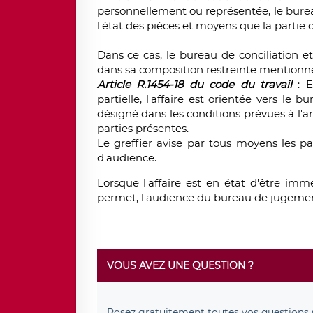
personnellement ou représentée, le bureau 
l'état des pièces et moyens que la part
Dans ce cas, le bureau de conciliation 
dans sa composition restreinte mentionnée 
Article R.1454-18 du code du travail
: E
partielle, l'affaire est orientée vers le
désigné dans les conditions prévues à l'ar
parties présentes.
Le greffier avise par tous moyens les pa
d'audience.
Lorsque l'affaire est en état d'être imm
permet, l'audience du bureau de jugement
VOUS AVEZ UNE QUESTION ?
Posez
gratuitement
toutes vos questions 