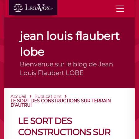
jean louis flaubert
lobe
Bienvenue sur le blog de Jean
Louis Flaubert LOBE
Accueil
Publications
LE SORT DES CONSTRUCTIONS SUR TERRAIN
D'AUTRUI
LE SORT DES
CONSTRUCTIONS SUR