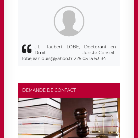
J.L Flaubert LOBE, Doctorant en
Droit Juriste-Conseil-
lobejeanlouis@yahoo.fr 225 05 15 63 34
DEMANDE DE CONTACT