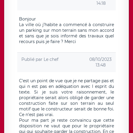
14:18
Bonjour
La ville où j’habite a commencé à construire
un parking sur mon terrain sans mon accord
et sans que je sois informé des travaux quel
recours puis je faire ? Merci
Publié par
Le chef
08/10/2023
13:48
C'est un point de vue que je ne partage pas et
qui n est pas en adéquation avec l esprit du
texte. Si je suis votre raisonnement, le
propriétaire serait alors obligé de garder une
construction faite sur son terrain au seul
motif que le constructeur serait de bonne foi.
Ce n'est pas vrai.
Pour ma part je reste convaincu que cette
disposition ne vaut que pour le propriétaire
qui qui souhaite garder la construction. En ce