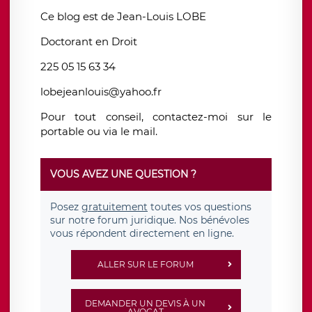
Ce blog est de Jean-Louis LOBE
Doctorant en Droit
225 05 15 63 34
lobejeanlouis@yahoo.fr
Pour tout conseil, contactez-moi sur le
portable ou via le mail.
VOUS AVEZ UNE QUESTION ?
Posez
gratuitement
toutes vos questions
sur notre forum juridique. Nos bénévoles
vous répondent directement en ligne.
ALLER SUR LE FORUM
DEMANDER UN DEVIS À UN
AVOCAT