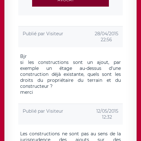
Publié par
Visiteur
28/04/2015
22:56
Bjr
si les constructions sont un ajout, par
exemple un étage au-dessus d'une
construction déjà existante, quels sont les
droits du propriétaire du terrain et du
constructeur ?
merci
Publié par
Visiteur
12/05/2015
12:32
Les constructions ne sont pas au sens de la
jurisprudence des ajouts sur des