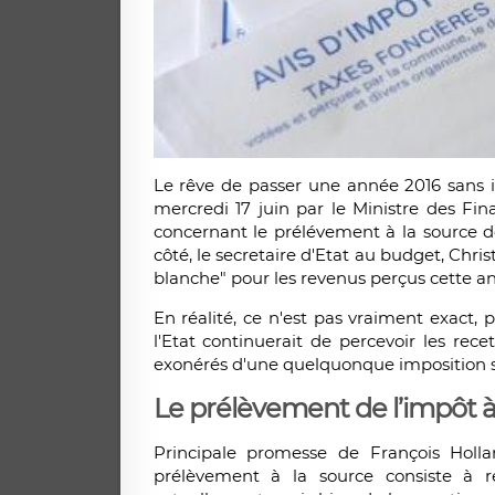
Le rêve de passer une année 2016 sans 
mercredi 17 juin par le Ministre des Fi
concernant le prélévement à la source de
côté, le secretaire d'Etat au budget, Chri
blanche" pour les revenus perçus cette an
En réalité, ce n'est pas vraiment exact, 
l'Etat continuerait de percevoir les rec
exonérés d'une quelquonque imposition s
Le prélèvement de l’impôt à
Principale promesse de François Holla
prélèvement à la source consiste à 