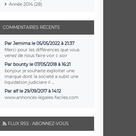
Année 2014 (28)
COMMENTAIRES RÉCENTS
Par Jemima le 05/05/2022 à 21:37
Merci pour les différences que vous
venez de nous faire voir c soir
Par bounty le 07/05/2018 à 16:21
bonjour je souhaite exploiter une
marque dont la societé a subit une
liquidation judiciare il ...
Par alf le 29/09/2017 à 14:12
www.annonces-legales-faciles.com
FLUX RSS : ABONNEZ-VOUS