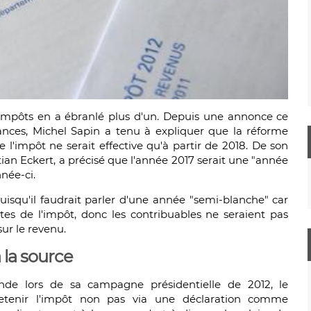
impôts en a ébranlé plus d'un. Depuis une annonce ce
nances, Michel Sapin a tenu à expliquer que la réforme
 l'impôt ne serait effective qu'à partir de 2018. De son
stian Eckert, a précisé que l'année 2017 serait une "année
née-ci.
puisqu'il faudrait parler d'une année "semi-blanche" car
ettes de l'impôt, donc les contribuables ne seraient pas
ur le revenu.
 la source
nde lors de sa campagne présidentielle de 2012, le
retenir l'impôt non pas via une déclaration comme