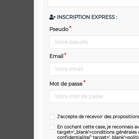
INSCRIPTION EXPRESS :
Pseudo
Email
Mot de passe
J'accepte de recevoir des propositio
En cochant cette case, je reconnais av
target='_blank'>conditions générales d'
confidentialite/' target='_blank'>polit