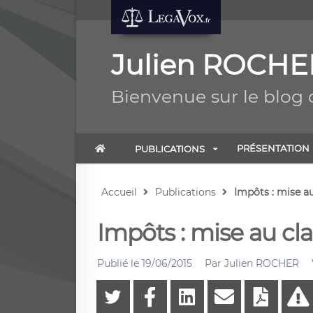
Julien ROCHE
Bienvenue sur le blog
PRÉSENTATION
PUBLICATIONS
Accueil
Publications
Impôts : mise au
Impôts : mise au cla
Publié le
19/06/2015
Par
Julien ROCHER