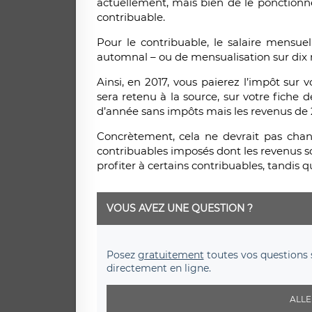
actuellement, mais bien de le ponctionner
contribuable.
Pour le contribuable, le salaire mensue
automnal – ou de mensualisation sur dix 
Ainsi, en 2017, vous paierez l’impôt sur 
sera retenu à la source, sur votre fiche d
d’année sans impôts mais les revenus de 2
Concrètement, cela ne devrait pas chan
contribuables imposés dont les revenus s
profiter à certains contribuables, tandis 
VOUS AVEZ UNE QUESTION ?
Posez
gratuitement
toutes vos questions 
directement en ligne.
ALLE