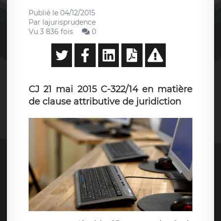
Publié le
04/12/2015
Par
lajurisprudence
Vu 3 836 fois
0
CJ 21 mai 2015 C-322/14 en matière
de clause attributive de juridiction