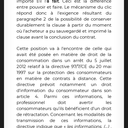
importe s'il l'
a fait
. Ceci est la différence
entre pouvoir et faire. Le mécanisme du clic
répond donc à l'exigence résultant du
paragraphe 2 de la possibilité de conserver
durablement la clause à partir du moment
où l'acheteur a pu sauvegardé et imprimé la
clause avant la conclusion du contrat.
Cette position va à l'encontre de celle qui
avait été posée en matière de droit de la
consommation dans un arrêt du 5 juillet
2012 relatif à la directive 97/7/CE du 20 mai
1997 sur la protection des consommateurs
en matière de contrats à distance. Cette
directive prévoit notamment un droit
d'information du consommateur dans son
article 4. Parmi ces informations, le
professionnel doit avertir les
consommateurs qu'ils bénéficient d'un droit
de rétractation. Concernant les modalités de
transmission de ces informations, la
directive indique que «
les informations, (…) ,