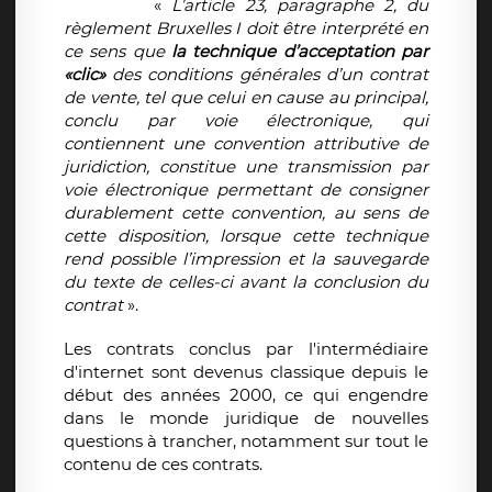
«
L’article 23, paragraphe 2, du
règlement Bruxelles I doit être interprété en
ce sens que
la technique d’acceptation par
«clic»
des conditions générales d’un contrat
de vente, tel que celui en cause au principal,
conclu par voie électronique, qui
contiennent une convention attributive de
juridiction, constitue une transmission par
voie électronique permettant de consigner
durablement cette convention, au sens de
cette disposition, lorsque cette technique
rend possible l’impression et la sauvegarde
du texte de celles-ci avant la conclusion du
contrat
».
Les contrats conclus par l'intermédiaire
d'internet sont devenus classique depuis le
début des années 2000, ce qui engendre
dans le monde juridique de nouvelles
questions à trancher, notamment sur tout le
contenu de ces contrats.