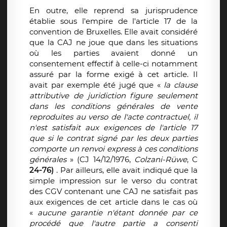
En outre, elle reprend sa jurisprudence
établie sous l'empire de l'article 17 de la
convention de Bruxelles. Elle avait considéré
que la CAJ ne joue que dans les situations
où les parties avaient donné un
consentement effectif à celle-ci notamment
assuré par la forme exigé à cet article. Il
avait par exemple été jugé que «
la clause
attributive de juridiction figure seulement
dans les conditions générales de vente
reproduites au verso de l'acte contractuel, il
n'est satisfait aux exigences de l'article 17
que si le contrat signé par les deux parties
comporte un renvoi express à ces conditions
générales
» (CJ 14/12/1976,
Colzani-Rüwe
, C
24-76)
. Par ailleurs, elle avait indiqué que la
simple impression sur le verso du contrat
des CGV contenant une CAJ ne satisfait pas
aux exigences de cet article dans le cas où
«
aucune garantie n'étant donnée par ce
procédé que l'autre partie a consenti