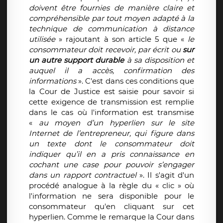
doivent être fournies de manière claire et
compréhensible par tout moyen adapté à la
technique de communication à distance
utilisée
» rajoutant à son article 5 que «
le
consommateur doit recevoir, par écrit ou
sur
un autre support durable
à sa disposition et
auquel il a accès, confirmation des
informations
». C'est dans ces conditions que
la Cour de Justice est saisie pour savoir si
cette exigence de transmission est remplie
dans le cas où l'information est transmise
«
au moyen d’un hyperlien sur le site
Internet de l’entrepreneur, qui figure dans
un texte dont le consommateur doit
indiquer qu’il en a pris connaissance en
cochant une case pour pouvoir s’engager
dans un rapport contractuel
». Il s'agit d'un
procédé analogue à la règle du « clic » où
l'information ne sera disponible pour le
consommateur qu'en cliquant sur cet
hyperlien. Comme le remarque la Cour dans