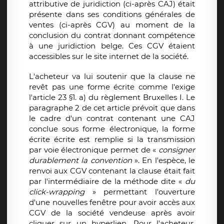
attributive de juridiction (ci-après CAJ) était
présente dans ses conditions générales de
ventes (ci-après CGV) au moment de la
conclusion du contrat donnant compétence
à une juridiction belge. Ces CGV étaient
accessibles sur le site internet de la société.
L'acheteur va lui soutenir que la clause ne
revêt pas une forme écrite comme l'exige
l'article 23 §1. a) du règlement Bruxelles I. Le
paragraphe 2 de cet article prévoit que dans
le cadre d'un contrat contenant une CAJ
conclue sous forme électronique, la forme
écrite écrite est remplie si la transmission
par voie électronique permet de «
consigner
durablement la convention
». En l'espèce, le
renvoi aux CGV contenant la clause était fait
par l'intermédiaire de la méthode dite «
du
click-wrapping
» permettant l'ouverture
d'une nouvelles fenêtre pour avoir accès aux
CGV de la société vendeuse après avoir
cliquer sur un hyperlien. Pour l'acheteur,